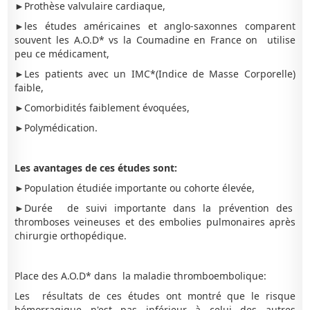
►Prothèse valvulaire cardiaque,
►les études américaines et anglo-saxonnes comparent
souvent les A.O.D* vs la Coumadine en France on utilise
peu ce médicament,
►Les patients avec un IMC*(Indice de Masse Corporelle)
faible,
►Comorbidités faiblement évoquées,
►Polymédication.
Les avantages de ces études sont:
►Population étudiée importante ou cohorte élevée,
►Durée de suivi importante dans la prévention des
thromboses veineuses et des embolies pulmonaires après
chirurgie orthopédique.
Place des A.O.D* dans la maladie thromboembolique:
Les résultats de ces études ont montré que le risque
hémorragique n'est pas inférieur à celui des autres