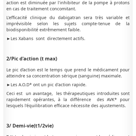
action est diminuée par l'inhibiteur de la pompe à protons
en cas de traitement concomitant.
L'efficacité clinique du dabigatran sera très variable et
imprévisible selon les sujets compte-tenue de la
biodisponibilité extrêmement faible.
►Les Xabans sont directement actifs.
2/Pic d'action (t max)
Le pic d’action est le temps que prend le médicament pour
atteindre sa concentration sérique (sanguine) maximale.
►Les A.O.D* ont un pic d'action rapide.
Ceci est un avantage, les thérapeutiques introduites sont
rapidement opérantes, à la différence des AVK* pour
lesquels l'équilibration efficace nécessite des ajustements.
3/ Demi-vie(t1/2vie)