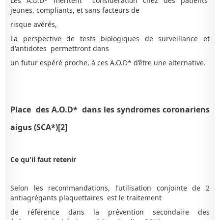
Les A.O.D* méritent considération chez des patients
jeunes, compliants, et sans facteurs de
risque avérés,
La perspective de tests biologiques de surveillance et
d'antidotes permettront dans
un futur espéré proche, à ces A.O.D* d’être une alternative.
Place des A.O.D* dans les syndromes coronariens
aigus (SCA*)[2]
Ce qu'il faut retenir
Selon les recommandations, l’utilisation conjointe de 2
antiagrégants plaquettaires est le traitement
de référence dans la prévention secondaire des