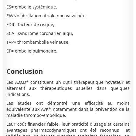
ES= embolie systémique,
FAVN= fibrillation atriale non valvulaire,
FDR= facteur de risque,
SCA= syndrome coronarien aigu,
TVP= thrombembolie veineuse,
EP= embolie pulmonaire.
Conclusion
Les A.O.D* constituent un outil thérapeutique novateur et
alternatif aux thérapeutiques usuelles dans quelques
indications.
Les études ont démontré une efficacité au moins
équivalente aux AVK* notamment dans la prévention de la
maladie thrombo-embolique.
Leur coût financier faible, leur praticité d'usage et certains
avantages pharmacodynamiques ont été reconnus et