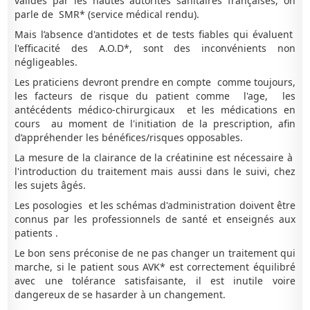
validés par les hautes autorités sanitaires françaises, on
parle de SMR* (service médical rendu).
Mais l’absence d'antidotes et de tests fiables qui évaluent
l'efficacité des A.O.D*, sont des inconvénients non
négligeables.
Les praticiens devront prendre en compte comme toujours,
les facteurs de risque du patient comme l'age, les
antécédents médico-chirurgicaux et les médications en
cours au moment de l'initiation de la prescription, afin
d’appréhender les bénéfices/risques opposables.
La mesure de la clairance de la créatinine est nécessaire à
l'introduction du traitement mais aussi dans le suivi, chez
les sujets âgés.
Les posologies et les schémas d'administration doivent être
connus par les professionnels de santé et enseignés aux
patients .
Le bon sens préconise de ne pas changer un traitement qui
marche, si le patient sous AVK* est correctement équilibré
avec une tolérance satisfaisante, il est inutile voire
dangereux de se hasarder à un changement.