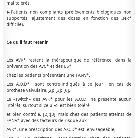
mal tolérés,
►Patients non compliants (prélèvements biologiques non
supportés, ajustement des doses en fonction des INR*
difficile).
Ce qu'il faut retenir
Les AVK* restent la thérapeutique de référence, dans la
prévention des AVC* et des ES*
chez les patients présentant une FANV*,
Les A.O.D* sont contre-indiqués à ce jour en cas de
prothèse valvulaire,[2]; [3]; [6],
Le «switch» des AVK* pour les A.O.D ne présente aucun
intérêt, surtout si celui-ci est bien toléré
et bien contrôlé. [2];[3], mais chez des patients atteints de
FANV* avec des facteurs de risque aux
AVK*, une prescription des A.O.D* est envisageable,