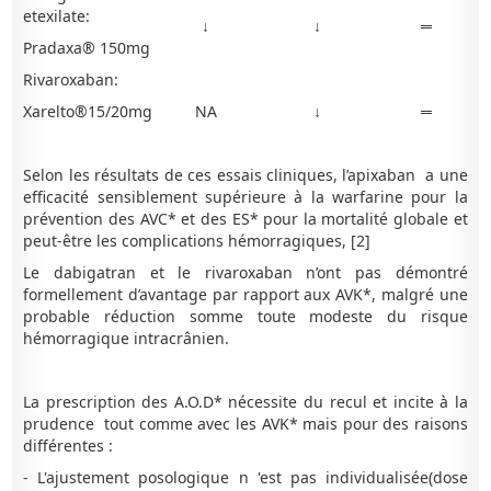
etexilate:
↓
↓
═
Pradaxa® 150mg
Rivaroxaban:
Xarelto®15/20mg
NA
↓
═
Selon les résultats de ces essais cliniques, l’apixaban a une
efficacité sensiblement supérieure à la warfarine pour la
prévention des AVC* et des ES* pour la mortalité globale et
peut-être les complications hémorragiques, [2]
Le dabigatran et le rivaroxaban n’ont pas démontré
formellement d’avantage par rapport aux AVK*, malgré une
probable réduction somme toute modeste du risque
hémorragique intracrânien.
La prescription des A.O.D* nécessite du recul et incite à la
prudence tout comme avec les AVK* mais pour des raisons
différentes :
- L'ajustement posologique n 'est pas individualisée(dose