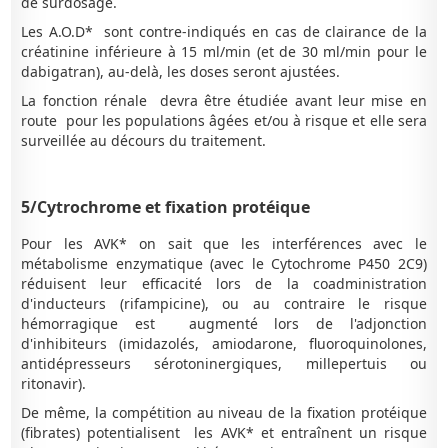
de surdosage.
Les A.O.D* sont contre-indiqués en cas de clairance de la
créatinine inférieure à 15 ml/min (et de 30 ml/min pour le
dabigatran), au-delà, les doses seront ajustées.
La fonction rénale devra être étudiée avant leur mise en
route pour les populations âgées et/ou à risque et elle sera
surveillée au décours du traitement.
5/Cytrochrome et fixation protéique
Pour les AVK* on sait que les interférences avec le
métabolisme enzymatique (avec le Cytochrome P450 2C9)
réduisent leur efficacité lors de la coadministration
d'inducteurs (rifampicine), ou au contraire le risque
hémorragique est augmenté lors de l'adjonction
d'inhibiteurs (imidazolés, amiodarone, fluoroquinolones,
antidépresseurs sérotoninergiques, millepertuis ou
ritonavir).
De même, la compétition au niveau de la fixation protéique
(fibrates) potentialisent les AVK* et entraînent un risque