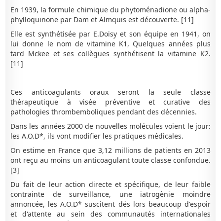
En 1939, la formule chimique du phytoménadione ou alpha-
phylloquinone par Dam et Almquis est découverte. [11]
Elle est synthétisée par E.Doisy et son équipe en 1941, on
lui donne le nom de vitamine K1, Quelques années plus
tard Mckee et ses collègues synthétisent la vitamine K2.
[11]
Ces anticoagulants oraux seront la seule classe
thérapeutique à visée préventive et curative des
pathologies thrombemboliques pendant des décennies.
Dans les années 2000 de nouvelles molécules voient le jour:
les A.O.D*, ils vont modifier les pratiques médicales.
On estime en France que 3,12 millions de patients en 2013
ont reçu au moins un anticoagulant toute classe confondue.
[3]
Du fait de leur action directe et spécifique, de leur faible
contrainte de surveillance, une iatrogènie moindre
annoncée, les A.O.D* suscitent dés lors beaucoup d'espoir
et d'attente au sein des communautés internationales