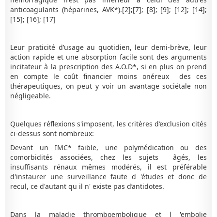
anticoagulants (héparines, AVK*).[2];[7]; [8]; [9]; [12]; [14];
[15]; [16]; [17]
Leur praticité d’usage au quotidien, leur demi-brève, leur
action rapide et une absorption facile sont des arguments
incitateur à la prescription des A.O.D*, si en plus on prend
en compte le coût financier moins onéreux des ces
thérapeutiques, on peut y voir un avantage sociétale non
négligeable.
Quelques réflexions s'imposent, les critères d’exclusion cités
ci-dessus sont nombreux:
Devant un IMC* faible, une polymédication ou des
comorbidités associées, chez les sujets âgés, les
insuffisants rénaux mêmes modérés, il est préférable
d'instaurer une surveillance faute d 'études et donc de
recul, ce d'autant qu il n' existe pas d’antidotes.
Dans la maladie thromboembolique et l 'embolie