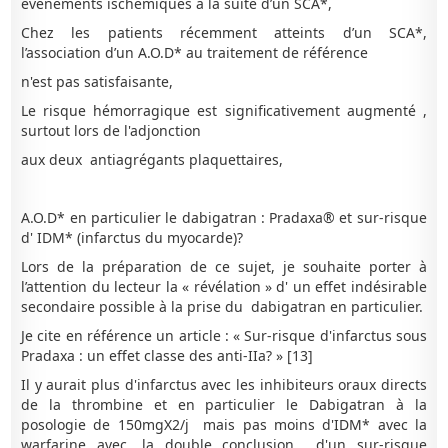
événements ischémiques à la suite d’un SCA*,
Chez les patients récemment atteints d’un SCA*,
l’association d’un A.O.D* au traitement de référence
n'est pas satisfaisante,
Le risque hémorragique est significativement augmenté ,
surtout lors de l'adjonction
aux deux antiagrégants plaquettaires,
A.O.D* en particulier le dabigatran : Pradaxa® et sur-risque
d' IDM* (infarctus du myocarde)?
Lors de la préparation de ce sujet, je souhaite porter à
l’attention du lecteur la « révélation » d' un effet indésirable
secondaire possible à la prise du dabigatran en particulier.
Je cite en référence un article : « Sur-risque d'infarctus sous
Pradaxa : un effet classe des anti-IIa? » [13]
Il y aurait plus d'infarctus avec les inhibiteurs oraux directs
de la thrombine et en particulier le Dabigatran à la
posologie de 150mgX2/j mais pas moins d'IDM* avec la
warfarine avec, la double conclusion d'un sur-risque