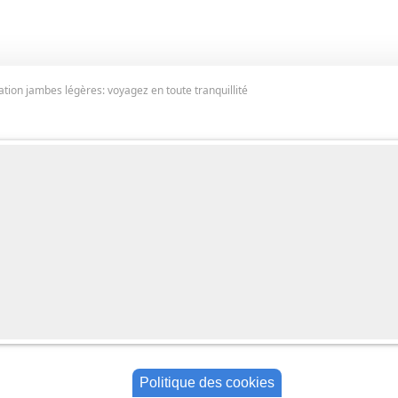
ation jambes légères: voyagez en toute tranquillité
Politique des cookies