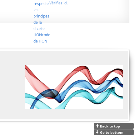
Vérifiez ici.
Back to top
Go to bottom