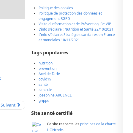
Politique des cookies
Politique de protection des données et
engagement RGPD
Visite d'information et de Prévention, Be VIP
L'info s'éclaire : Nutrition et Santé 22/10/2021
L'info s'éclaire: Stratégies sanitaires en France
et mondiales 10/11/2021
Tags populaires
nutrition
prévention
Axel de Tarlé
3
covid19
santé
canicule
Josephine ARGENCE
grippe
Suivant
Site santé certifié
Ce site respecte les
principes de la charte
HONcode
.