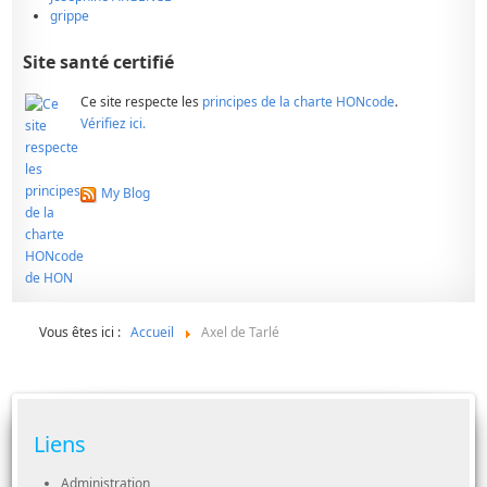
grippe
Site santé certifié
Ce site respecte les
principes de la charte HONcode
.
Vérifiez ici.
My Blog
Vous êtes ici :
Accueil
Axel de Tarlé
Liens
Administration