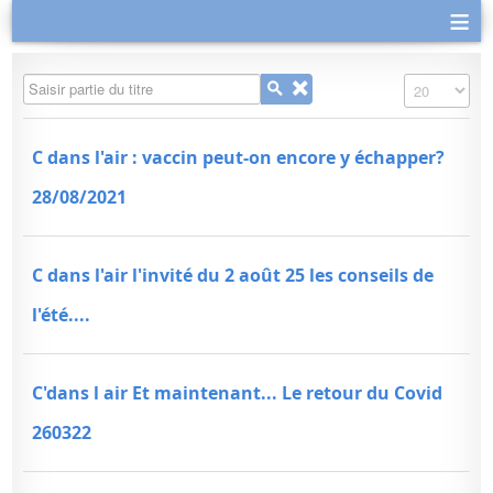
≡
Saisir partie du titre
Affichage #
C dans l'air : vaccin peut-on encore y échapper?
28/08/2021
C dans l'air l'invité du 2 août 25 les conseils de
l'été....
C'dans l air Et maintenant... Le retour du Covid
260322