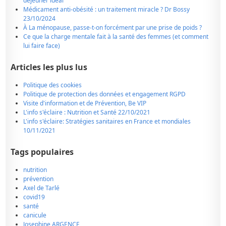
déjeuner idéal
Médicament anti-obésité : un traitement miracle ? Dr Bossy
23/10/2024
À La ménopause, passe-t-on forcément par une prise de poids ?
Ce que la charge mentale fait à la santé des femmes (et comment
lui faire face)
Articles les plus lus
Politique des cookies
Politique de protection des données et engagement RGPD
Visite d'information et de Prévention, Be VIP
L'info s'éclaire : Nutrition et Santé 22/10/2021
L'info s'éclaire: Stratégies sanitaires en France et mondiales
10/11/2021
Tags populaires
nutrition
prévention
Axel de Tarlé
covid19
santé
canicule
Josephine ARGENCE