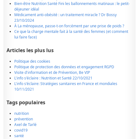
Bien-être Nutrition Santé Fini les ballonnements matinaux : le petit-
déjeuner idéal
Médicament anti-obésité : un traitement miracle ? Dr Bossy
23/10/2024
À La ménopause, passe-t-on forcément par une prise de poids ?
Ce que la charge mentale fait à la santé des femmes (et comment
lui faire face)
Articles les plus lus
Politique des cookies
Politique de protection des données et engagement RGPD
Visite d'information et de Prévention, Be VIP
L'info s'éclaire : Nutrition et Santé 22/10/2021
L'info s'éclaire: Stratégies sanitaires en France et mondiales
10/11/2021
Tags populaires
nutrition
prévention
Axel de Tarlé
covid19
santé