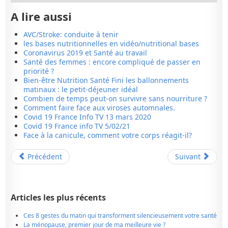
A lire aussi
AVC/Stroke: conduite à tenir
les bases nutritionnelles en vidéo/nutritional bases
Coronavirus 2019 et Santé au travail
Santé des femmes : encore compliqué de passer en
priorité ?
Bien-être Nutrition Santé Fini les ballonnements
matinaux : le petit-déjeuner idéal
Combien de temps peut-on survivre sans nourriture ?
Comment faire face aux viroses automnales.
Covid 19 France Info TV 13 mars 2020
Covid 19 France info TV 5/02/21
Face à la canicule, comment votre corps réagit-il?
Précédent
Suivant
Articles les plus récents
Ces 8 gestes du matin qui transforment silencieusement votre santé
La ménopause, premier jour de ma meilleure vie ?