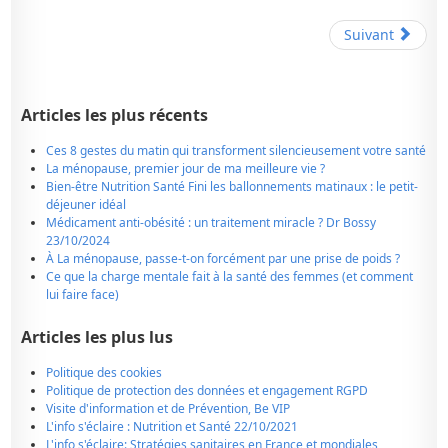
Suivant
Articles les plus récents
Ces 8 gestes du matin qui transforment silencieusement votre santé
La ménopause, premier jour de ma meilleure vie ?
Bien-être Nutrition Santé Fini les ballonnements matinaux : le petit-
déjeuner idéal
Médicament anti-obésité : un traitement miracle ? Dr Bossy
23/10/2024
À La ménopause, passe-t-on forcément par une prise de poids ?
Ce que la charge mentale fait à la santé des femmes (et comment
lui faire face)
Articles les plus lus
Politique des cookies
Politique de protection des données et engagement RGPD
Visite d'information et de Prévention, Be VIP
L'info s'éclaire : Nutrition et Santé 22/10/2021
L'info s'éclaire: Stratégies sanitaires en France et mondiales