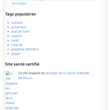
10/11/2021
Tags populaires
nutrition
prévention
Axel de Tarlé
covid19
santé
canicule
Josephine ARGENCE
grippe
Site santé certifié
Ce site respecte les
principes de la charte HONcode
.
Vérifiez ici.