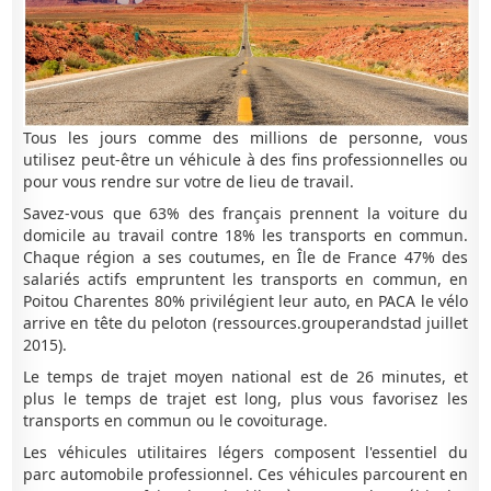
Tous les jours comme des millions de personne, vous
utilisez peut-être un véhicule à des fins professionnelles ou
pour vous rendre sur votre de lieu de travail.
Savez-vous que 63% des français prennent la voiture du
domicile au travail contre 18% les transports en commun.
Chaque région a ses coutumes, en Île de France 47% des
salariés actifs empruntent les transports en commun, en
Poitou Charentes 80% privilégient leur auto, en PACA le vélo
arrive en tête du peloton (ressources.grouperandstad juillet
2015).
Le temps de trajet moyen national est de 26 minutes, et
plus le temps de trajet est long, plus vous favorisez les
transports en commun ou le covoiturage.
Les véhicules utilitaires légers composent l'essentiel du
parc automobile professionnel. Ces véhicules parcourent en