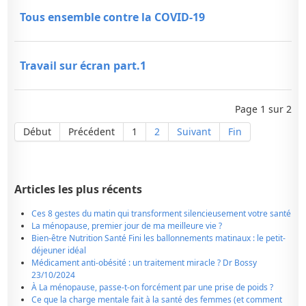
Tous ensemble contre la COVID-19
Travail sur écran part.1
Page 1 sur 2
Début
Précédent
1
2
Suivant
Fin
Articles les plus récents
Ces 8 gestes du matin qui transforment silencieusement votre santé
La ménopause, premier jour de ma meilleure vie ?
Bien-être Nutrition Santé Fini les ballonnements matinaux : le petit-
déjeuner idéal
Médicament anti-obésité : un traitement miracle ? Dr Bossy
23/10/2024
À La ménopause, passe-t-on forcément par une prise de poids ?
Ce que la charge mentale fait à la santé des femmes (et comment