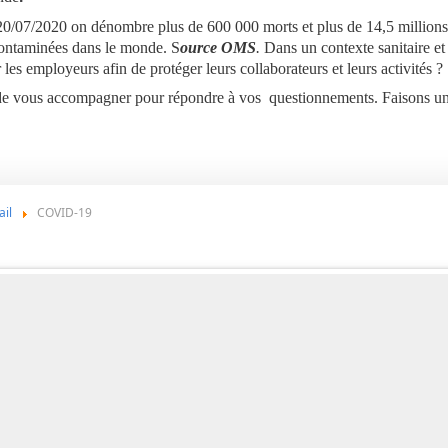
 20/07/2020 on dénombre
plus de 600 000 morts et plus de 14,5 millions
ontaminées dans le monde. S
ource OMS
.
Dans un contexte sanitaire et
 les employeurs afin de protéger leurs collaborateurs et leurs activités ?
et de vous accompagner pour répondre à vos questionnements. Faisons un
ail
COVID-19