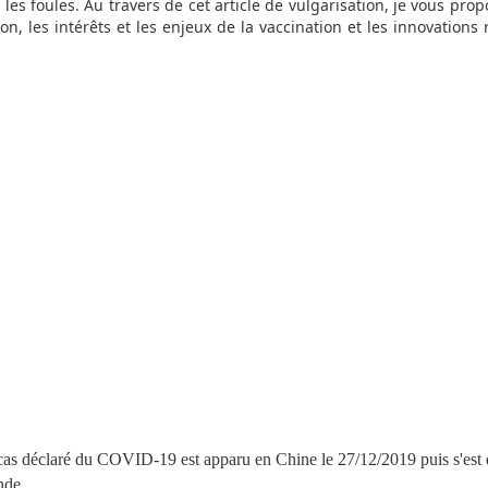
es foules. Au travers de cet article de vulgarisation, je vous prop
on, les intérêts et les enjeux de la vaccination et les innovations 
cas déclaré du COVID-19 est apparu en Chine le 27/12/2019 puis s'est 
de
.