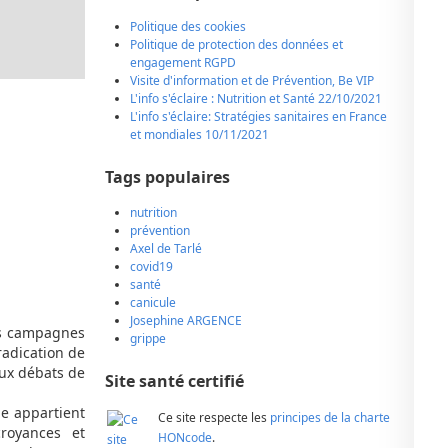
Politique des cookies
Politique de protection des données et
engagement RGPD
Visite d'information et de Prévention, Be VIP
L'info s'éclaire : Nutrition et Santé 22/10/2021
L'info s'éclaire: Stratégies sanitaires en France
et mondiales 10/11/2021
Tags populaires
nutrition
prévention
Axel de Tarlé
covid19
santé
canicule
Josephine ARGENCE
Les campagnes
grippe
radication de
eux débats de
Site santé certifié
le appartient
Ce site respecte les
principes de la charte
croyances et
HONcode
.