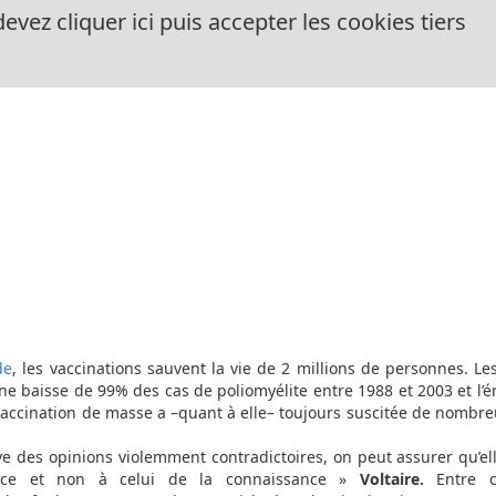
evez cliquer ici puis accepter les cookies tiers
de
, les vaccinations sauvent la vie de 2 millions de personnes. 
ne baisse de 99% des cas de poliomyélite entre 1988 et 2003 et l’é
a vaccination de masse a –quant à elle– toujours suscitée de nombr
e des opinions violemment contradictoires, on peut assurer qu’el
nce et non à celui de la connaissance »
Voltaire.
Entre 