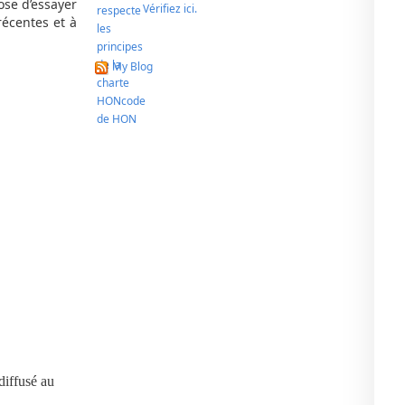
ose d’essayer
Vérifiez ici.
récentes et à
My Blog
diffusé au