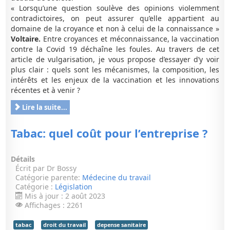
« Lorsqu’une question soulève des opinions violemment
contradictoires, on peut assurer qu’elle appartient au
domaine de la croyance et non à celui de la connaissance »
Voltaire.
Entre croyances et méconnaissance, la vaccination
contre la Covid 19 déchaîne les foules. Au travers de cet
article de vulgarisation, je vous propose d’essayer d’y voir
plus clair : quels sont les mécanismes, la composition, les
intérêts et les enjeux de la vaccination et les innovations
récentes et à venir ?
Lire la suite...
Tabac: quel coût pour l’entreprise ?
Détails
Écrit par
Dr Bossy
Catégorie parente:
Médecine du travail
Catégorie :
Législation
Mis à jour : 2 août 2023
Affichages : 2261
tabac
droit du travail
depense sanitaire