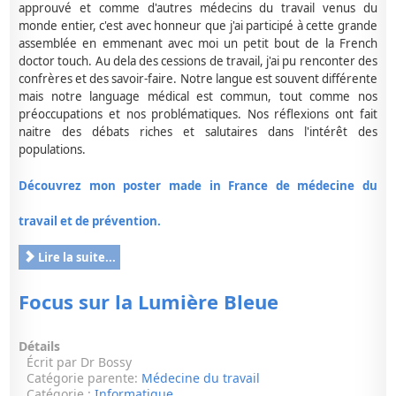
approuvé et comme d'autres médecins du travail venus du
monde entier, c'est avec honneur que j'ai participé à cette grande
assemblée en emmenant avec moi un petit bout de la French
doctor touch. Au dela des cessions de travail, j'ai pu renconter des
confrères et des savoir-faire. Notre langue est souvent différente
mais notre language médical est commun, tout comme nos
préoccupations et nos problématiques. Nos réflexions ont fait
naitre des débats riches et salutaires dans l'intérêt des
populations.
Découvrez mon poster made in France de médecine du
travail et de prévention.
Lire la suite...
Focus sur la Lumière Bleue
Détails
Écrit par
Dr Bossy
Catégorie parente:
Médecine du travail
Catégorie :
Informatique