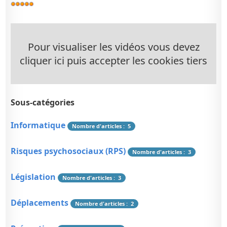
Vote
utilisateur:
5
/
5
Pour visualiser les vidéos vous devez
cliquer ici puis accepter les cookies tiers
Sous-catégories
Informatique
Nombre d'articles : 5
Risques psychosociaux (RPS)
Nombre d'articles : 3
Législation
Nombre d'articles : 3
Déplacements
Nombre d'articles : 2