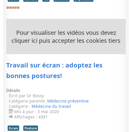
Vote
utilisateur:
5
/
5
Pour visualiser les vidéos vous devez
cliquer ici puis accepter les cookies tiers
Travail sur écran : adoptez les
bonnes postures!
Détails
Écrit par
Dr Bossy
Catégorie parente:
Médecine préventive
Catégorie :
Médecine du travail
Mis à jour : 3 mai 2020
Affichages : 4391
Ecran
Posture