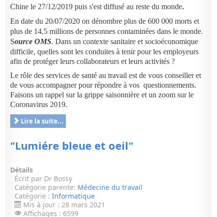
Chine le 27/12/2019 puis s'est diffusé au reste du
monde
.
En date du 20/07/2020 on dénombre
plus de 600 000 morts et
plus de 14,5 millions de personnes contaminées dans le monde.
S
ource OMS
.
Dans un contexte sanitaire et socioéconomique
difficile, quelles sont les conduites à tenir pour les employeurs
afin de protéger leurs collaborateurs et leurs activités ?
Le rôle des services de santé au travail est de vous conseiller et
de vous accompagner pour répondre à vos questionnements.
Faisons un rappel sur la grippe saisonnière et un zoom sur le
Coronavirus 2019
.
Lire la suite...
"Lumiére bleue et oeil"
Détails
Écrit par
Dr Bossy
Catégorie parente:
Médecine du travail
Catégorie :
Informatique
Mis à jour : 28 mars 2021
Affichages : 6599