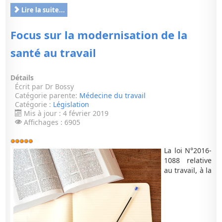
Lire la suite...
Focus sur la modernisation de la
santé au travail
Détails
Écrit par
Dr Bossy
Catégorie parente:
Médecine du travail
Catégorie :
Législation
Mis à jour : 4 février 2019
Affichages : 6905
Vote
utilisateur:
5
/
5
La loi N°2016-
1088 relative
au travail, à la