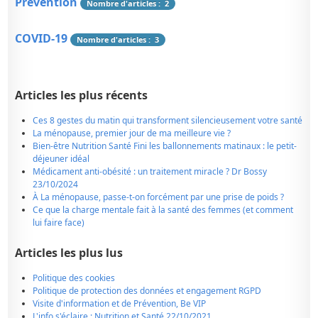
Prévention
Nombre d'articles : 2
COVID-19
Nombre d'articles : 3
Articles les plus récents
Ces 8 gestes du matin qui transforment silencieusement votre santé
La ménopause, premier jour de ma meilleure vie ?
Bien-être Nutrition Santé Fini les ballonnements matinaux : le petit-
déjeuner idéal
Médicament anti-obésité : un traitement miracle ? Dr Bossy
23/10/2024
À La ménopause, passe-t-on forcément par une prise de poids ?
Ce que la charge mentale fait à la santé des femmes (et comment
lui faire face)
Articles les plus lus
Politique des cookies
Politique de protection des données et engagement RGPD
Visite d'information et de Prévention, Be VIP
L'info s'éclaire : Nutrition et Santé 22/10/2021