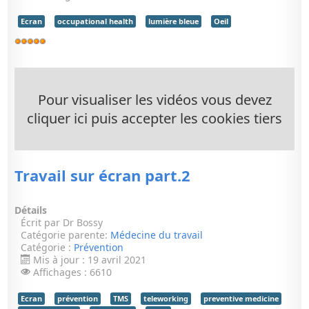
Ecran
occupational health
lumière bleue
Oeil
Vote
utilisateur:
5
/
5
Pour visualiser les vidéos vous devez
cliquer ici puis accepter les cookies tiers
Travail sur écran part.2
Détails
Écrit par
Dr Bossy
Catégorie parente:
Médecine du travail
Catégorie :
Prévention
Mis à jour : 19 avril 2021
Affichages : 6610
Ecran
prévention
TMS
teleworking
preventive medicine