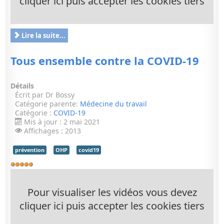
cliquer ici puis accepter les cookies tiers
Lire la suite...
Tous ensemble contre la COVID-19
Détails
Écrit par
Dr Bossy
Catégorie parente:
Médecine du travail
Catégorie :
COVID-19
Mis à jour : 2 mai 2021
Affichages : 2013
prévention
OHP
covid19
Vote
utilisateur:
5
/
5
Pour visualiser les vidéos vous devez
cliquer ici puis accepter les cookies tiers