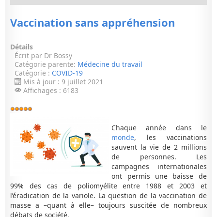
Vaccination sans appréhension
Détails
Écrit par
Dr Bossy
Catégorie parente:
Médecine du travail
Catégorie :
COVID-19
Mis à jour : 9 juillet 2021
Affichages : 6183
Vote
utilisateur:
5
/
5
Chaque année dans le
monde
, les vaccinations
sauvent la vie de 2 millions
de personnes. Les
campagnes internationales
ont permis une baisse de
99% des cas de poliomyélite entre 1988 et 2003 et
l’éradication de la variole. La question de la vaccination de
masse a –quant à elle– toujours suscitée de nombreux
débats de société.