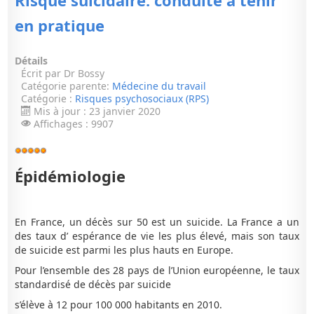
Risque suicidaire: conduite à tenir
en pratique
Détails
Écrit par
Dr Bossy
Catégorie parente:
Médecine du travail
Catégorie :
Risques psychosociaux (RPS)
Mis à jour : 23 janvier 2020
Affichages : 9907
Vote
utilisateur:
5
/
5
Épidémiologie
En France, un décès sur 50 est un suicide. La France a un
des taux d’ espérance de vie les plus élevé, mais son taux
de suicide est parmi les plus hauts en Europe.
Pour l’ensemble des 28 pays de l’Union européenne, le taux
standardisé de décès par suicide
s’élève à 12 pour 100 000 habitants en 2010.