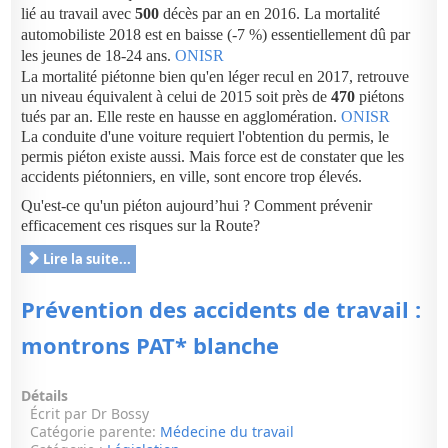
lié au travail avec
500
décès par an en 2016. La mortalité
automobiliste 2018 est en baisse (-7 %) essentiellement dû par
les jeunes de 18-24 ans.
ONISR
La mortalité piétonne bien qu'en léger recul en 2017, retrouve
un niveau équivalent à celui de 2015 soit près de
470
piétons
tués par an. Elle reste en hausse en agglomération.
ONISR
La conduite d'une voiture requiert l'obtention du permis, le
permis piéton existe aussi. Mais force est de constater que les
accidents piétonniers, en ville, sont encore trop élevés.
Qu'est-ce qu'un piéton aujourd’hui ? Comment prévenir
efficacement ces risques sur la Route?
Lire la suite...
Prévention des accidents de travail :
montrons PAT* blanche
Détails
Écrit par
Dr Bossy
Catégorie parente:
Médecine du travail