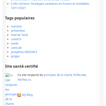
L'info s'éclaire: Stratégies sanitaires en France et mondiales
10/11/2021
Tags populaires
nutrition
prévention
Axel de Tarlé
covid19
santé
canicule
Josephine ARGENCE
grippe
Site santé certifié
Ce site respecte les
principes de la charte HONcode
.
Vérifiez ici.
My Blog