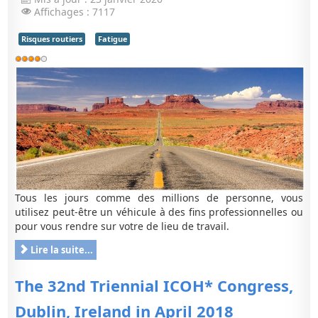
Affichages : 7117
Risques routiers
Fatigue
Vote
utilisateur:
4
/
5
Tous les jours comme des millions de personne, vous
utilisez peut-être un véhicule à des fins professionnelles ou
pour vous rendre sur votre de lieu de travail.
Lire la suite...
The 32nd Triennial ICOH* Congress,
Dublin, Ireland in April 2018