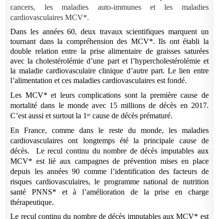
cancers, les maladies auto-immunes et les maladies
cardiovasculaires MCV*.
Dans les années 60, deux travaux scientifiques marquent un
tournant dans la compréhension des MCV*. Ils ont établi la
double relation entre la prise alimentaire de graisses saturées
avec la cholestérolémie d’une part et l’hypercholestérolémie et
la maladie cardiovasculaire clinique d’autre part. Le lien entre
l’alimentation et ces maladies cardiovasculaires est fondé.
Les MCV* et leurs complications sont la première cause de
mortalité dans le monde avec 15 millions de décès en 2017.
C’est aussi et surtout la 1ʳᵉ
cause de décès prématuré.
En France, comme dans le reste du monde, les maladies
cardiovasculaires ont longtemps été la principale cause de
décès.
Le recul continu du nombre de décès imputables aux
MCV* est lié aux campagnes de prévention mises en place
depuis les années 90 comme l’identification des facteurs de
risques cardiovasculaires, le programme national de nutrition
santé PNNS* et à l’amélioration de la prise en charge
thérapeutique.
Le recul continu du nombre de décès imputables aux MCV* est