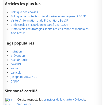
Articles les plus lus
Politique des cookies
Politique de protection des données et engagement RGPD
Visite d'information et de Prévention, Be VIP
L'info s'éclaire : Nutrition et Santé 22/10/2021
L'info s'éclaire: Stratégies sanitaires en France et mondiales
10/11/2021
Tags populaires
nutrition
prévention
Axel de Tarlé
covid19
santé
canicule
Josephine ARGENCE
grippe
Site santé certifié
Ce site respecte les
principes de la charte HONcode
.
Vérifiez ici.