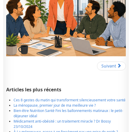
Suivant
Articles les plus récents
Ces 8 gestes du matin qui transforment silencieusement votre santé
La ménopause, premier jour de ma meilleure vie ?
Bien-être Nutrition Santé Fini les ballonnements matinaux : le petit-
déjeuner idéal
Médicament anti-obésité : un traitement miracle ? Dr Bossy
23/10/2024
À La ménopause, passe-t-on forcément par une prise de poids ?