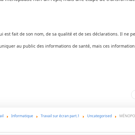
ui est fait de son nom, de sa qualité et de ses déclarations. Il ne pe
uniquer au public des informations de santé, mais ces information
ail
Informatique
Travail sur écran part.1
Uncategorised
MÉNOPOWE