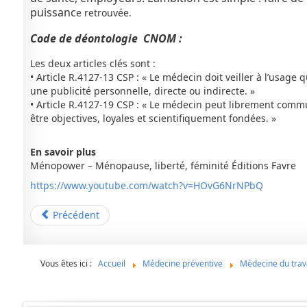
puissanc
e retrouvée.
Code de déontologie CNOM :
Les deux articles clés sont :
• Article R.4127-13 CSP : « Le médecin doit veiller à l’usage q
une publicité personnelle, directe ou indirecte. »
• Article R.4127-19 CSP : « Le médecin peut librement comm
être objectives, loyales et scientifiquement fondées. »
En savoir plus
Ménopower – Ménopause, liberté, féminité Éditions Favre
https://www.youtube.com/watch?v=HOvG6NrNPbQ
Précédent
Vous êtes ici :
Accueil
Médecine préventive
Médecine du trav