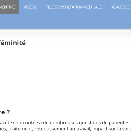
VENTIVE
VIDÉOS
TÉLÉCONSULTATION MÉDICALE
REVUE DE 
féminité
re ?
’ai été confrontée à de nombreuses questions de patientes 
 traitement, retentissement au travail, impact sur la vie i