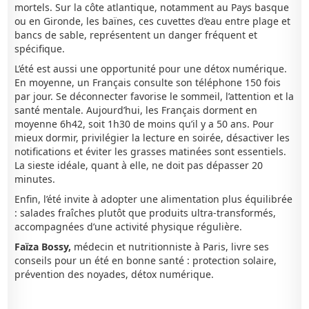
mortels. Sur la côte atlantique, notamment au Pays basque
ou en Gironde, les baïnes, ces cuvettes d’eau entre plage et
bancs de sable, représentent un danger fréquent et
spécifique.
L’été est aussi une opportunité pour une détox numérique.
En moyenne, un Français consulte son téléphone 150 fois
par jour. Se déconnecter favorise le sommeil, l’attention et la
santé mentale. Aujourd’hui, les Français dorment en
moyenne 6h42, soit 1h30 de moins qu’il y a 50 ans. Pour
mieux dormir, privilégier la lecture en soirée, désactiver les
notifications et éviter les grasses matinées sont essentiels.
La sieste idéale, quant à elle, ne doit pas dépasser 20
minutes.
Enfin, l’été invite à adopter une alimentation plus équilibrée
: salades fraîches plutôt que produits ultra-transformés,
accompagnées d’une activité physique régulière.
Faïza Bossy,
médecin et nutritionniste à Paris, livre ses
conseils pour un été en bonne santé : protection solaire,
prévention des noyades, détox numérique.