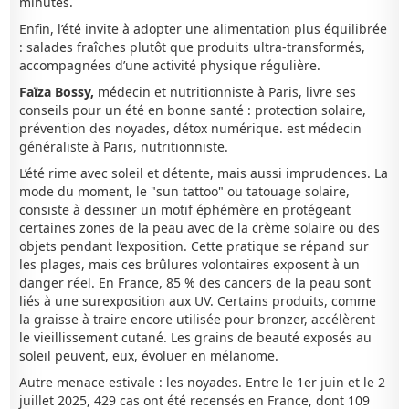
minutes.
Enfin, l’été invite à adopter une alimentation plus équilibrée
: salades fraîches plutôt que produits ultra-transformés,
accompagnées d’une activité physique régulière.
Faïza Bossy,
médecin et nutritionniste à Paris, livre ses
conseils pour un été en bonne santé : protection solaire,
prévention des noyades, détox numérique. est médecin
généraliste à Paris, nutritionniste.
L’été rime avec soleil et détente, mais aussi imprudences. La
mode du moment, le "sun tattoo" ou tatouage solaire,
consiste à dessiner un motif éphémère en protégeant
certaines zones de la peau avec de la crème solaire ou des
objets pendant l’exposition. Cette pratique se répand sur
les plages, mais ces brûlures volontaires exposent à un
danger réel. En France, 85 % des cancers de la peau sont
liés à une surexposition aux UV. Certains produits, comme
la graisse à traire encore utilisée pour bronzer, accélèrent
le vieillissement cutané. Les grains de beauté exposés au
soleil peuvent, eux, évoluer en mélanome.
Autre menace estivale : les noyades. Entre le 1er juin et le 2
juillet 2025, 429 cas ont été recensés en France, dont 109