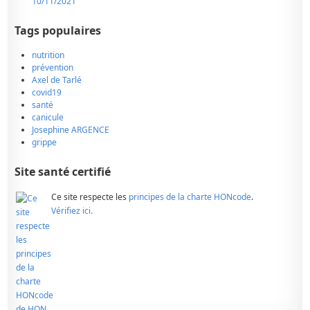
10/11/2021
Tags populaires
nutrition
prévention
Axel de Tarlé
covid19
santé
canicule
Josephine ARGENCE
grippe
Site santé certifié
Ce site respecte les
principes de la charte HONcode
.
Vérifiez ici.