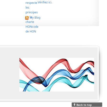
Vérifiez ici.
My Blog
Back to top