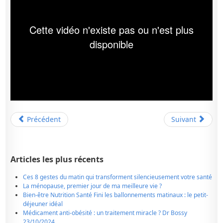
Précédent
Suivant
Articles les plus récents
Ces 8 gestes du matin qui transforment silencieusement votre santé
La ménopause, premier jour de ma meilleure vie ?
Bien-être Nutrition Santé Fini les ballonnements matinaux : le petit-
déjeuner idéal
Médicament anti-obésité : un traitement miracle ? Dr Bossy
23/10/2024