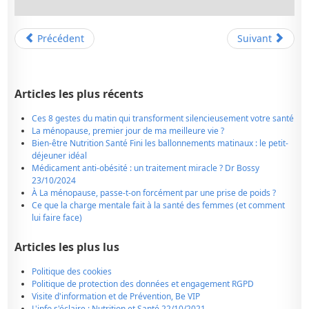
Précédent
Suivant
Articles les plus récents
Ces 8 gestes du matin qui transforment silencieusement votre santé
La ménopause, premier jour de ma meilleure vie ?
Bien-être Nutrition Santé Fini les ballonnements matinaux : le petit-
déjeuner idéal
Médicament anti-obésité : un traitement miracle ? Dr Bossy
23/10/2024
À La ménopause, passe-t-on forcément par une prise de poids ?
Ce que la charge mentale fait à la santé des femmes (et comment
lui faire face)
Articles les plus lus
Politique des cookies
Politique de protection des données et engagement RGPD
Visite d'information et de Prévention, Be VIP
L'info s'éclaire : Nutrition et Santé 22/10/2021