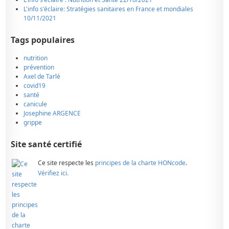
L'info s'éclaire: Stratégies sanitaires en France et mondiales
10/11/2021
Tags populaires
nutrition
prévention
Axel de Tarlé
covid19
santé
canicule
Josephine ARGENCE
grippe
Site santé certifié
Ce site respecte les
principes de la charte HONcode
.
Vérifiez ici.