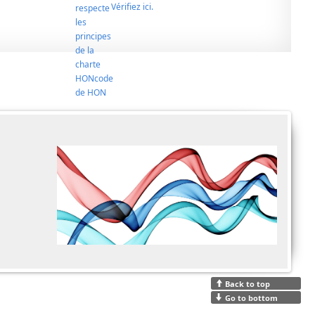
Vérifiez ici.
Back to top
Go to bottom