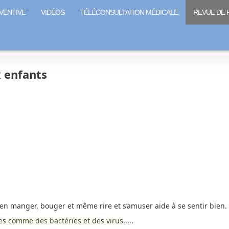
VENTIVE
VIDÉOS
TÉLÉCONSULTATION MÉDICALE
REVUE DE 
x enfants
Bien manger, bouger et même rire et s’amuser aide à se sentir bien.
s comme des bactéries et des virus.....