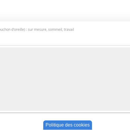
ouchon d'oreille) : sur mesure, sommeil, travail
Politique des cookies