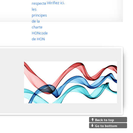
Vérifiez ici.
Back to top
Go to bottom