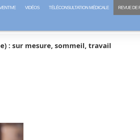
VENTIVE
VIDÉOS
TÉLÉCONSULTATION MÉDICALE
REVUE DE 
e) : sur mesure, sommeil, travail