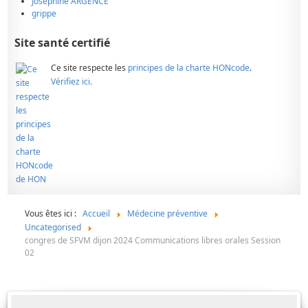
Josephine ARGENCE
grippe
Site santé certifié
Ce site respecte les
principes de la charte HONcode
.
Vérifiez ici.
Vous êtes ici :
Accueil
Médecine préventive
Uncategorised
congres de SFVM dijon 2024 Communications libres orales Session
02