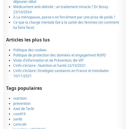
déjeuner idéal
Médicament anti-obésité : un traitement miracle ? Dr Bossy
23/10/2024
À La ménopause, passe-t-on forcément par une prise de poids ?
Ce que la charge mentale fait à la santé des femmes (et comment
lui faire face)
Articles les plus lus
Politique des cookies
Politique de protection des données et engagement RGPD
Visite d'information et de Prévention, Be VIP
L'info s'éclaire : Nutrition et Santé 22/10/2021
L'info s'éclaire: Stratégies sanitaires en France et mondiales
10/11/2021
Tags populaires
nutrition
prévention
Axel de Tarlé
covid19
santé
canicule