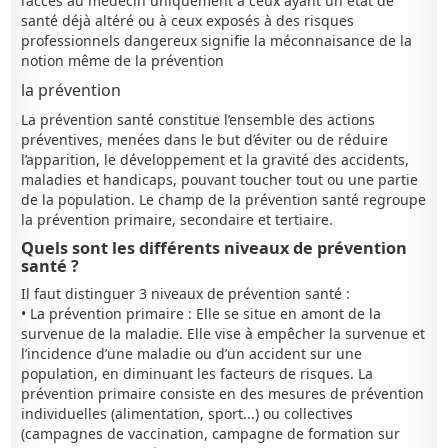
l’accès au médecin uniquement à ceux ayant un état de
santé déjà altéré ou à ceux exposés à des risques
professionnels dangereux signifie la méconnaisance de la
notion même de la prévention
la prévention
La prévention santé constitue l’ensemble des actions
préventives, menées dans le but d’éviter ou de réduire
l’apparition, le développement et la gravité des accidents,
maladies et handicaps, pouvant toucher tout ou une partie
de la population. Le champ de la prévention santé regroupe
la prévention primaire, secondaire et tertiaire.
Quels sont les différents niveaux de prévention
santé ?
Il faut distinguer 3 niveaux de prévention santé :
• La prévention primaire : Elle se situe en amont de la
survenue de la maladie. Elle vise à empêcher la survenue et
l’incidence d’une maladie ou d’un accident sur une
population, en diminuant les facteurs de risques. La
prévention primaire consiste en des mesures de prévention
individuelles (alimentation, sport...) ou collectives
(campagnes de vaccination, campagne de formation sur