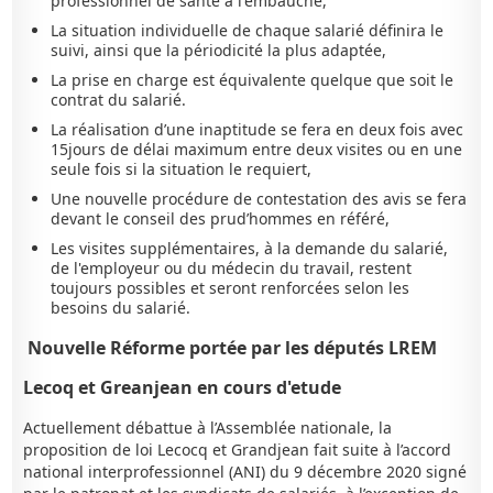
professionnel de santé à l'embauche,
La situation individuelle de chaque salarié définira le
suivi, ainsi que la périodicité la plus adaptée,
La prise en charge est équivalente quelque que soit le
contrat du salarié.
La réalisation d’une inaptitude se fera en deux fois avec
15jours de délai maximum entre deux visites ou en une
seule fois si la situation le requiert,
Une nouvelle procédure de contestation des avis se fera
devant le conseil des prud’hommes en référé,
Les visites supplémentaires, à la demande du salarié,
de l'employeur ou du médecin du travail, restent
toujours possibles et seront renforcées selon les
besoins du salarié.
Nouvelle Réforme portée par les députés LREM
Lecoq et Greanjean en cours d'etude
Actuellement débattue à l’Assemblée nationale, la
proposition de loi Lecocq et Grandjean fait suite à l’accord
national interprofessionnel (ANI) du 9 décembre 2020 signé