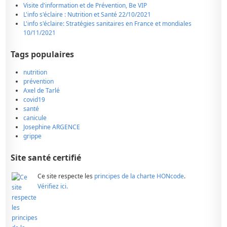
Visite d'information et de Prévention, Be VIP
L'info s'éclaire : Nutrition et Santé 22/10/2021
L'info s'éclaire: Stratégies sanitaires en France et mondiales
10/11/2021
Tags populaires
nutrition
prévention
Axel de Tarlé
covid19
santé
canicule
Josephine ARGENCE
grippe
Site santé certifié
Ce site respecte les
principes de la charte HONcode
.
Vérifiez ici.