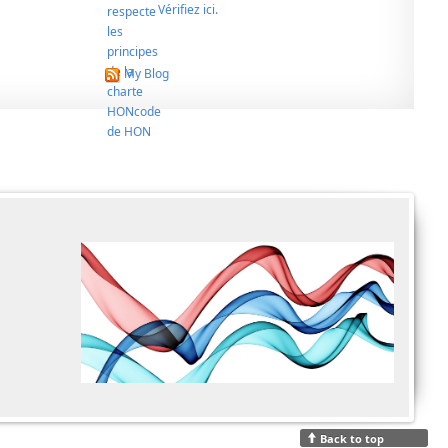
Vérifiez ici.
My Blog
Back to top