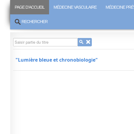
PAGE D'ACCUEIL
MÉDECINE VASCULAIRE
MÉDECINE PRÉ
RECHERCHER
Saisir partie du titre
"Lumière bleue et chronobiologie"