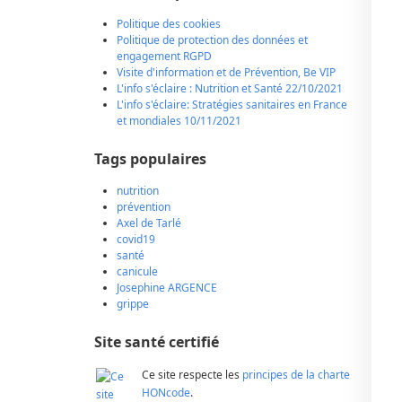
Politique des cookies
Politique de protection des données et
engagement RGPD
Visite d'information et de Prévention, Be VIP
L'info s'éclaire : Nutrition et Santé 22/10/2021
L'info s'éclaire: Stratégies sanitaires en France
et mondiales 10/11/2021
Tags populaires
nutrition
prévention
Axel de Tarlé
covid19
santé
canicule
Josephine ARGENCE
grippe
Site santé certifié
Ce site respecte les
principes de la charte
HONcode
.