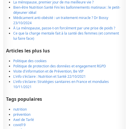
La ménopause, premier jour de ma meilleure vie ?
Bien-être Nutrition Santé Fini les ballonnements matinaux : le petit-
déjeuner idéal
Médicament anti-obésité : un traitement miracle ? Dr Bossy
23/10/2024
À La ménopause, passe-t-on forcément par une prise de poids ?
Ce que la charge mentale fait à la santé des femmes (et comment
lui faire face)
Articles les plus lus
Politique des cookies
Politique de protection des données et engagement RGPD
Visite d'information et de Prévention, Be VIP
L'info s'éclaire : Nutrition et Santé 22/10/2021
L'info s'éclaire: Stratégies sanitaires en France et mondiales
10/11/2021
Tags populaires
nutrition
prévention
Axel de Tarlé
covid19