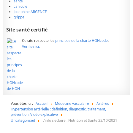
santé
canicule
Josephine ARGENCE
grippe
Site santé certifié
Ce site respecte les
principes de la charte HONcode
.
Vérifiez ici.
Vous êtes ici :
Accueil
Médecine vasculaire
Artères
Hypertension artérielle : définition, diagnostic, traitement,
prévention. Vidéo explicative
Uncategorised
L'info s'éclaire : Nutrition et Santé 22/10/2021