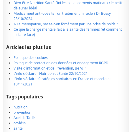
Bien-être Nutrition Santé Fini les ballonnements matinaux : le petit-
déjeuner idéal
Médicament anti-obésité : un traitement miracle ? Dr Bossy
23/10/2024
À La ménopause, passe-t-on forcément par une prise de poids ?
Ce que la charge mentale fait à la santé des femmes (et comment
lui faire face)
Articles les plus lus
Politique des cookies
Politique de protection des données et engagement RGPD
Visite d'information et de Prévention, Be VIP
L'info s'éclaire : Nutrition et Santé 22/10/2021
L'info s'éclaire: Stratégies sanitaires en France et mondiales
10/11/2021
Tags populaires
nutrition
prévention
Axel de Tarlé
covid19
santé