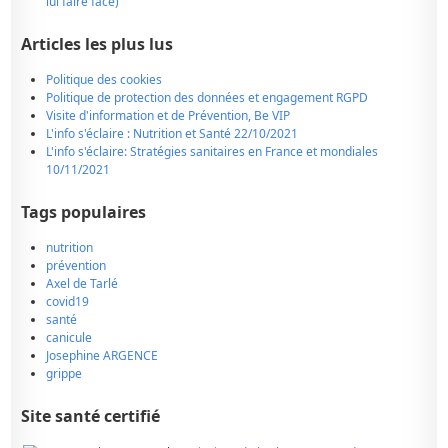
lui faire face)
Articles les plus lus
Politique des cookies
Politique de protection des données et engagement RGPD
Visite d'information et de Prévention, Be VIP
L'info s'éclaire : Nutrition et Santé 22/10/2021
L'info s'éclaire: Stratégies sanitaires en France et mondiales
10/11/2021
Tags populaires
nutrition
prévention
Axel de Tarlé
covid19
santé
canicule
Josephine ARGENCE
grippe
Site santé certifié