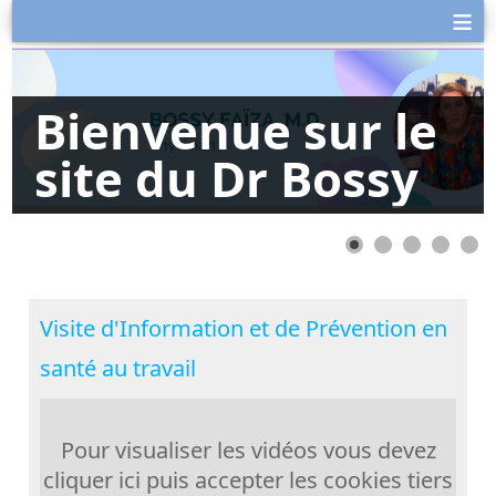
≡
Bienvenue sur le
site du Dr Bossy
Visite d'Information et de Prévention en
santé au travail
Pour visualiser les vidéos vous devez
cliquer ici puis accepter les cookies tiers