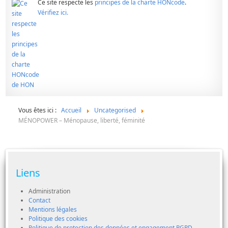
Ce site respecte les
principes de la charte HONcode
.
Vérifiez ici.
Vous êtes ici :
Accueil
Uncategorised
MÉNOPOWER – Ménopause, liberté, féminité
Liens
Administration
Contact
Mentions légales
Politique des cookies
Politique de protection des données et engagement RGPD