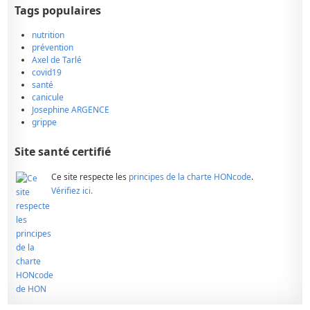
Tags populaires
nutrition
prévention
Axel de Tarlé
covid19
santé
canicule
Josephine ARGENCE
grippe
Site santé certifié
Ce site respecte les
principes de la charte HONcode
.
Vérifiez ici.