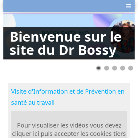
≡
Bienvenue sur le
site du Dr Bossy
Visite d'Information et de Prévention en
santé au travail
Pour visualiser les vidéos vous devez
cliquer ici puis accepter les cookies tiers