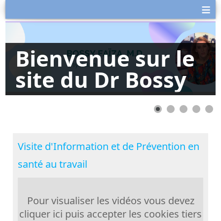
≡
Bienvenue sur le
site du Dr Bossy
Visite d'Information et de Prévention en
santé au travail
Pour visualiser les vidéos vous devez
cliquer ici puis accepter les cookies tiers