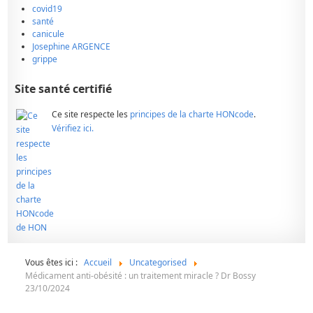
covid19
santé
canicule
Josephine ARGENCE
grippe
Site santé certifié
Ce site respecte les
principes de la charte HONcode
.
Vérifiez ici.
Vous êtes ici :
Accueil
Uncategorised
Médicament anti-obésité : un traitement miracle ? Dr Bossy
23/10/2024