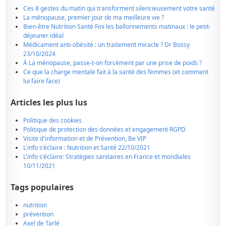
Ces 8 gestes du matin qui transforment silencieusement votre santé
La ménopause, premier jour de ma meilleure vie ?
Bien-être Nutrition Santé Fini les ballonnements matinaux : le petit-
déjeuner idéal
Médicament anti-obésité : un traitement miracle ? Dr Bossy
23/10/2024
À La ménopause, passe-t-on forcément par une prise de poids ?
Ce que la charge mentale fait à la santé des femmes (et comment
lui faire face)
Articles les plus lus
Politique des cookies
Politique de protection des données et engagement RGPD
Visite d'information et de Prévention, Be VIP
L'info s'éclaire : Nutrition et Santé 22/10/2021
L'info s'éclaire: Stratégies sanitaires en France et mondiales
10/11/2021
Tags populaires
nutrition
prévention
Axel de Tarlé