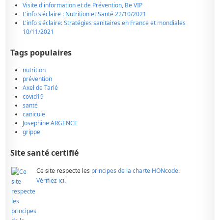
Visite d'information et de Prévention, Be VIP
L'info s'éclaire : Nutrition et Santé 22/10/2021
L'info s'éclaire: Stratégies sanitaires en France et mondiales
10/11/2021
Tags populaires
nutrition
prévention
Axel de Tarlé
covid19
santé
canicule
Josephine ARGENCE
grippe
Site santé certifié
Ce site respecte les
principes de la charte HONcode
.
Vérifiez ici.