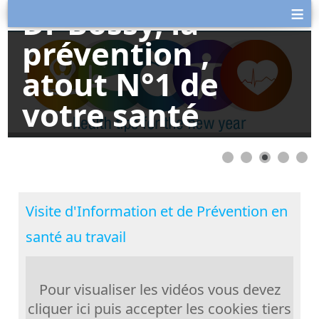
≡
Dr Bossy, la
prévention ,
atout N°1 de
votre santé
Visite d'Information et de Prévention en
santé au travail
Pour visualiser les vidéos vous devez
cliquer ici puis accepter les cookies tiers