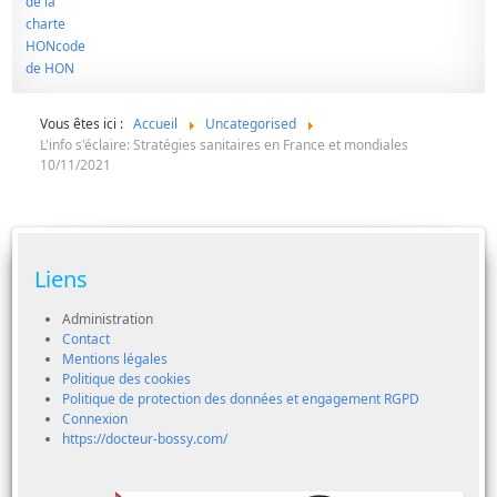
Vous êtes ici :
Accueil
Uncategorised
L'info s'éclaire: Stratégies sanitaires en France et mondiales
10/11/2021
Liens
Administration
Contact
Mentions légales
Politique des cookies
Politique de protection des données et engagement RGPD
Connexion
https://docteur-bossy.com/