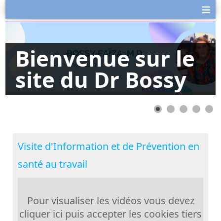
≡
Bienvenue sur le
site du Dr Bossy
Visite d'Information et de Prévention en
santé au travail
Pour visualiser les vidéos vous devez
cliquer ici puis accepter les cookies tiers