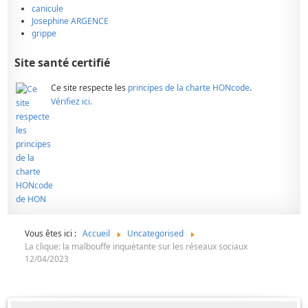
canicule
Josephine ARGENCE
grippe
Site santé certifié
Ce site respecte les
principes de la charte HONcode
.
Vérifiez ici.
Vous êtes ici :
Accueil
Uncategorised
La clique: la malbouffe inquiètante sur les réseaux sociaux
12/04/2023