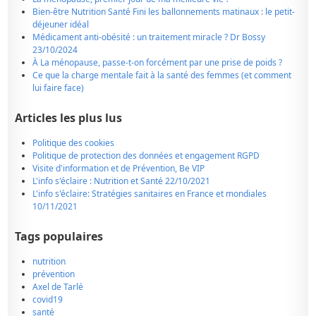
Bien-être Nutrition Santé Fini les ballonnements matinaux : le petit-
déjeuner idéal
Médicament anti-obésité : un traitement miracle ? Dr Bossy
23/10/2024
À La ménopause, passe-t-on forcément par une prise de poids ?
Ce que la charge mentale fait à la santé des femmes (et comment
lui faire face)
Articles les plus lus
Politique des cookies
Politique de protection des données et engagement RGPD
Visite d'information et de Prévention, Be VIP
L'info s'éclaire : Nutrition et Santé 22/10/2021
L'info s'éclaire: Stratégies sanitaires en France et mondiales
10/11/2021
Tags populaires
nutrition
prévention
Axel de Tarlé
covid19
santé