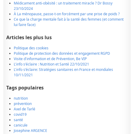
Médicament anti-obésité : un traitement miracle ? Dr Bossy
23/10/2024
À La ménopause, passe-t-on forcément par une prise de poids ?
Ce que la charge mentale fait à la santé des femmes (et comment
lui faire face)
Articles les plus lus
Politique des cookies
Politique de protection des données et engagement RGPD
Visite d'information et de Prévention, Be VIP
L'info s'éclaire : Nutrition et Santé 22/10/2021
L'info s'éclaire: Stratégies sanitaires en France et mondiales
10/11/2021
Tags populaires
nutrition
prévention
Axel de Tarlé
covid19
santé
canicule
Josephine ARGENCE