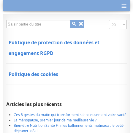
≡
Saisir partie du titre
Affichage #
Politique de protection des données et
engagement RGPD
Politique des cookies
Articles les plus récents
Ces 8 gestes du matin qui transforment silencieusement votre santé
La ménopause, premier jour de ma meilleure vie ?
Bien-être Nutrition Santé Fini les ballonnements matinaux : le petit-
déjeuner idéal