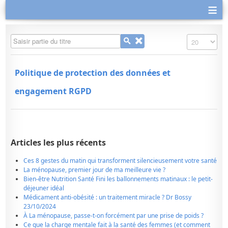
≡
Saisir partie du titre
Affichage #
Politique de protection des données et
engagement RGPD
Articles les plus récents
Ces 8 gestes du matin qui transforment silencieusement votre santé
La ménopause, premier jour de ma meilleure vie ?
Bien-être Nutrition Santé Fini les ballonnements matinaux : le petit-
déjeuner idéal
Médicament anti-obésité : un traitement miracle ? Dr Bossy
23/10/2024
À La ménopause, passe-t-on forcément par une prise de poids ?
Ce que la charge mentale fait à la santé des femmes (et comment