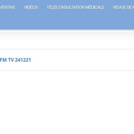
VENTIVE
VIDÉOS
TÉLÉCONSULTATION MÉDICALE
REVUE DE 
BFM TV 241221