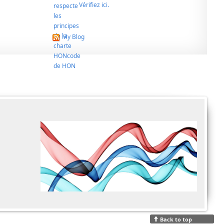
Vérifiez ici.
My Blog
Back to top