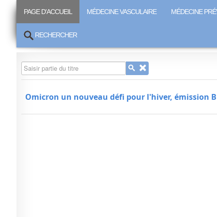
PAGE D'ACCUEIL
MÉDECINE VASCULAIRE
MÉDECINE PRÉ
RECHERCHER
Saisir partie du titre
Omicron un nouveau défi pour l'hiver, émission 