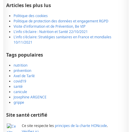
Articles les plus lus
Politique des cookies
Politique de protection des données et engagement RGPD
Visite d'information et de Prévention, Be VIP
L'info s'éclaire : Nutrition et Santé 22/10/2021
L'info s'éclaire: Stratégies sanitaires en France et mondiales
10/11/2021
Tags populaires
nutrition
prévention
Axel de Tarlé
covid19
santé
canicule
Josephine ARGENCE
grippe
Site santé certifié
Ce site respecte les
principes de la charte HONcode
.
Vérifiez ici.