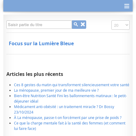
≡
Saisir partie du titre
Affichage #
Focus sur la Lumière Bleue
Articles les plus récents
Ces 8 gestes du matin qui transforment silencieusement votre santé
La ménopause, premier jour de ma meilleure vie ?
Bien-être Nutrition Santé Fini les ballonnements matinaux : le petit-
déjeuner idéal
Médicament anti-obésité : un traitement miracle ? Dr Bossy
23/10/2024
À La ménopause, passe-t-on forcément par une prise de poids ?
Ce que la charge mentale fait à la santé des femmes (et comment
lui faire face)