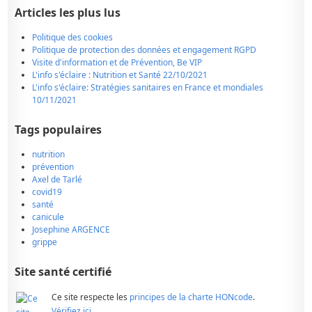
Articles les plus lus
Politique des cookies
Politique de protection des données et engagement RGPD
Visite d'information et de Prévention, Be VIP
L'info s'éclaire : Nutrition et Santé 22/10/2021
L'info s'éclaire: Stratégies sanitaires en France et mondiales
10/11/2021
Tags populaires
nutrition
prévention
Axel de Tarlé
covid19
santé
canicule
Josephine ARGENCE
grippe
Site santé certifié
Ce site respecte les
principes de la charte HONcode
.
Vérifiez ici.