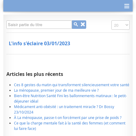
≡
Saisir partie du titre
Affichage #
L'info s'éclaire 03/01/2023
Articles les plus récents
Ces 8 gestes du matin qui transforment silencieusement votre santé
La ménopause, premier jour de ma meilleure vie ?
Bien-être Nutrition Santé Fini les ballonnements matinaux : le petit-
déjeuner idéal
Médicament anti-obésité : un traitement miracle ? Dr Bossy
23/10/2024
À La ménopause, passe-t-on forcément par une prise de poids ?
Ce que la charge mentale fait à la santé des femmes (et comment
lui faire face)