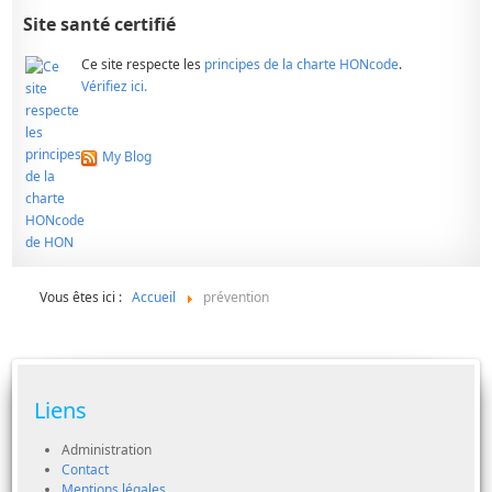
Site santé certifié
Ce site respecte les
principes de la charte HONcode
.
Vérifiez ici.
My Blog
Vous êtes ici :
Accueil
prévention
Liens
Administration
Contact
Mentions légales