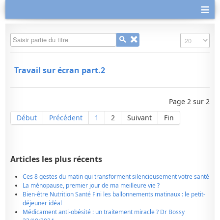
≡
Saisir partie du titre
Affichage #
Travail sur écran part.2
Page 2 sur 2
Début
Précédent
1
2
Suivant
Fin
Articles les plus récents
Ces 8 gestes du matin qui transforment silencieusement votre santé
La ménopause, premier jour de ma meilleure vie ?
Bien-être Nutrition Santé Fini les ballonnements matinaux : le petit-
déjeuner idéal
Médicament anti-obésité : un traitement miracle ? Dr Bossy