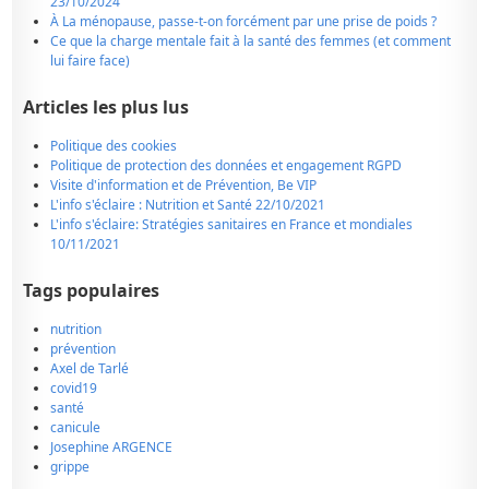
23/10/2024
À La ménopause, passe-t-on forcément par une prise de poids ?
Ce que la charge mentale fait à la santé des femmes (et comment
lui faire face)
Articles les plus lus
Politique des cookies
Politique de protection des données et engagement RGPD
Visite d'information et de Prévention, Be VIP
L'info s'éclaire : Nutrition et Santé 22/10/2021
L'info s'éclaire: Stratégies sanitaires en France et mondiales
10/11/2021
Tags populaires
nutrition
prévention
Axel de Tarlé
covid19
santé
canicule
Josephine ARGENCE
grippe