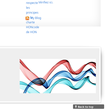
Vérifiez ici.
My Blog
Back to top