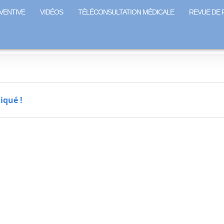
VENTIVE
VIDÉOS
TÉLÉCONSULTATION MÉDICALE
REVUE DE 
iqué !