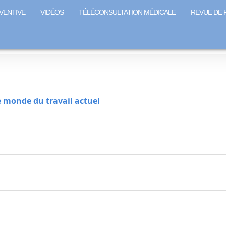
VENTIVE
VIDÉOS
TÉLÉCONSULTATION MÉDICALE
REVUE DE 
e monde du travail actuel