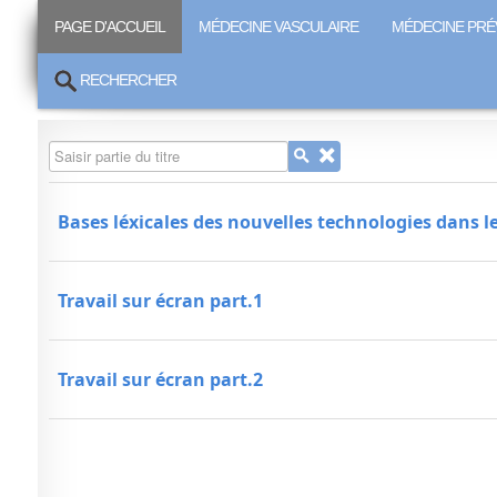
PAGE D'ACCUEIL
MÉDECINE VASCULAIRE
MÉDECINE PRÉ
RECHERCHER
Saisir partie du titre
Bases léxicales des nouvelles technologies dans l
Travail sur écran part.1
Travail sur écran part.2