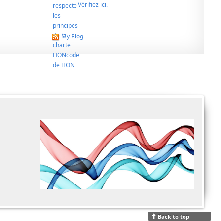
Vérifiez ici.
My Blog
Back to top