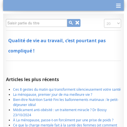
≡
Saisir partie du titre
Affichage #
Qualité de vie au travail, c’est pourtant pas
compliqué !
Articles les plus récents
Ces 8 gestes du matin qui transforment silencieusement votre santé
La ménopause, premier jour de ma meilleure vie ?
Bien-être Nutrition Santé Fini les ballonnements matinaux : le petit-
déjeuner idéal
Médicament anti-obésité : un traitement miracle ? Dr Bossy
23/10/2024
À La ménopause, passe-t-on forcément par une prise de poids ?
Ce que la charge mentale fait à la santé des femmes (et comment