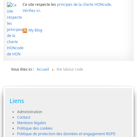
Ce site respecte les
principes de la charte HONcode
.
Vérifiez ici.
My Blog
Vous êtes ici :
Accueil
the labour code
Liens
Administration
Contact
Mentions légales
Politique des cookies
Politique de protection des données et engagement RGPD