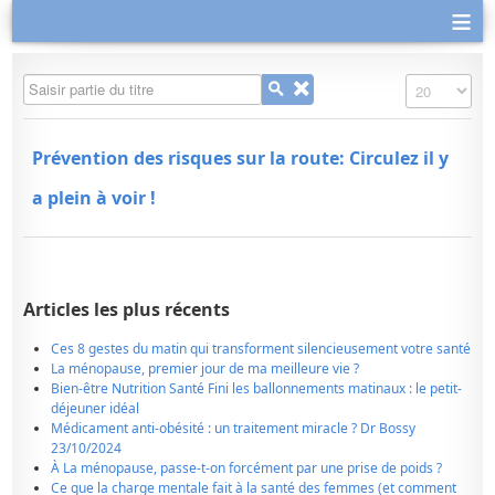
≡
Saisir partie du titre
Affichage #
Prévention des risques sur la route: Circulez il y
a plein à voir !
Articles les plus récents
Ces 8 gestes du matin qui transforment silencieusement votre santé
La ménopause, premier jour de ma meilleure vie ?
Bien-être Nutrition Santé Fini les ballonnements matinaux : le petit-
déjeuner idéal
Médicament anti-obésité : un traitement miracle ? Dr Bossy
23/10/2024
À La ménopause, passe-t-on forcément par une prise de poids ?
Ce que la charge mentale fait à la santé des femmes (et comment