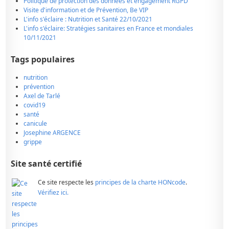
Politique de protection des données et engagement RGPD
Visite d'information et de Prévention, Be VIP
L'info s'éclaire : Nutrition et Santé 22/10/2021
L'info s'éclaire: Stratégies sanitaires en France et mondiales
10/11/2021
Tags populaires
nutrition
prévention
Axel de Tarlé
covid19
santé
canicule
Josephine ARGENCE
grippe
Site santé certifié
Ce site respecte les
principes de la charte HONcode
.
Vérifiez ici.