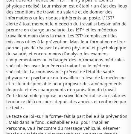
physique réalisé. Leur mission est d'établir un état des lieux
des conditions de travail du salarie et de donner des
informations ur les risques inhérents au poste. L' IST*
alerte à tout moment le medecin du travail si besoin afin de
prendre en charge un salarie. Les IST* et les médecins
travaillent main dans la main .Les IST* remplissent des
missions utiles à la prévention. Mais leur formation ne leur
permet pas de réaliser l'examen physique et psychologique
du salarié, et encore moins d'analyser les examens
complementaires ou échanger des infromations médicales
spécialisées avec le médecin traitant ou le médecin
spécialiste. La connaissance précise de l’état de santé
physique et psychique du travailleur relève de la médecine
et reste indispensable pour proposer des aménagements
de poste et des changements d’organisation du travail.
Cette loi semble proposé un suivi démédicalisé aux salariés
tendance déjà en cours depuis des années et renforcée par
ce texte .
Le texte de loi -sur la forme- fait la part belle à la prévention
. Mais dans le fond, déshabiller Paul pour rhabiller
Personne, va à l'encontre du message véhiculé. Réserver