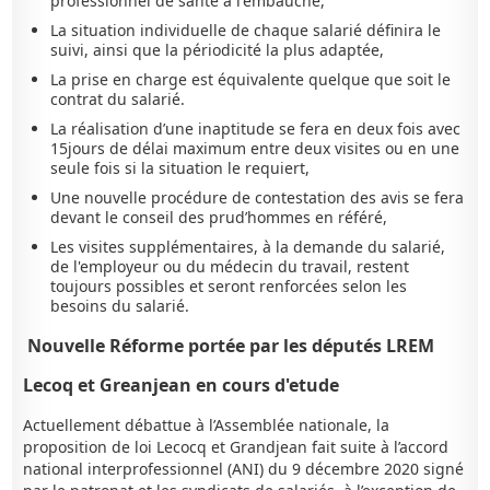
professionnel de santé à l'embauche,
La situation individuelle de chaque salarié définira le
suivi, ainsi que la périodicité la plus adaptée,
La prise en charge est équivalente quelque que soit le
contrat du salarié.
La réalisation d’une inaptitude se fera en deux fois avec
15jours de délai maximum entre deux visites ou en une
seule fois si la situation le requiert,
Une nouvelle procédure de contestation des avis se fera
devant le conseil des prud’hommes en référé,
Les visites supplémentaires, à la demande du salarié,
de l'employeur ou du médecin du travail, restent
toujours possibles et seront renforcées selon les
besoins du salarié.
Nouvelle Réforme portée par les députés LREM
Lecoq et Greanjean en cours d'etude
Actuellement débattue à l’Assemblée nationale, la
proposition de loi Lecocq et Grandjean fait suite à l’accord
national interprofessionnel (ANI) du 9 décembre 2020 signé