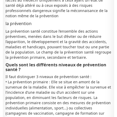
l’accès au médecin uniquement à ceux ayant un état de
santé déjà altéré ou à ceux exposés à des risques
professionnels dangereux signifie la méconnaisance de la
notion même de la prévention
la prévention
La prévention santé constitue l’ensemble des actions
préventives, menées dans le but d’éviter ou de réduire
l’apparition, le développement et la gravité des accidents,
maladies et handicaps, pouvant toucher tout ou une partie
de la population. Le champ de la prévention santé regroupe
la prévention primaire, secondaire et tertiaire.
Quels sont les différents niveaux de prévention
santé ?
Il faut distinguer 3 niveaux de prévention santé :
• La prévention primaire : Elle se situe en amont de la
survenue de la maladie. Elle vise à empêcher la survenue et
l’incidence d’une maladie ou d’un accident sur une
population, en diminuant les facteurs de risques. La
prévention primaire consiste en des mesures de prévention
individuelles (alimentation, sport...) ou collectives
(campagnes de vaccination, campagne de formation sur