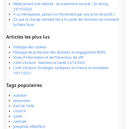
Médicament anti-obésité : un traitement miracle ? Dr Bossy
23/10/2024
À La ménopause, passe-t-on forcément par une prise de poids ?
Ce que la charge mentale fait à la santé des femmes (et comment
lui faire face)
Articles les plus lus
Politique des cookies
Politique de protection des données et engagement RGPD
Visite d'information et de Prévention, Be VIP
L'info s'éclaire : Nutrition et Santé 22/10/2021
L'info s'éclaire: Stratégies sanitaires en France et mondiales
10/11/2021
Tags populaires
nutrition
prévention
Axel de Tarlé
covid19
santé
canicule
Josephine ARGENCE