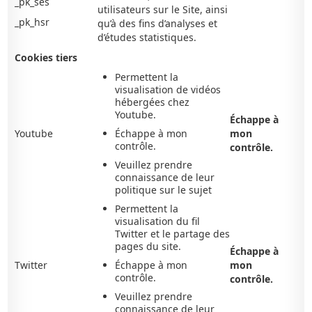
_pk_ses
utilisateurs sur le Site, ainsi
_pk_hsr
qu’à des fins d’analyses et
d’études statistiques.
Cookies tiers
Permettent la
visualisation de vidéos
hébergées chez
Youtube.
Échappe à
Youtube
Échappe à mon
mon
contrôle.
contrôle.
Veuillez prendre
connaissance de leur
politique sur le sujet
Permettent la
visualisation du fil
Twitter et le partage des
pages du site.
Échappe à
Twitter
Échappe à mon
mon
contrôle.
contrôle.
Veuillez prendre
connaissance de leur