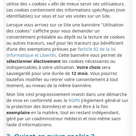
utilise des « cookies » afin de mieux servir ses utilisateurs.
Les cookies contiennent des informations spécifiques (non
identifiables) sur vous et sur vos visites sur un Site.
Lorsque vous arrivez sur ce Site une bannière "Utilisation
des cookies" s'affiche pour vous demander un
consentement préalable au dépôt ou la lecture de cookies
ou autres traceurs, sauf pour les traceurs qui bénéficient
d’une des exemptions prévues par l’
article 82 de la loi
Informatique et Libertés
. Cette bannière vous permet de
sélectionner électivement
les cookies nécessaires ou
indispensables à votre utilisation.
Votre choix
sera
sauvegardé pour une durée de
12 mois
. Vous pourrez
toutefois modifier ou retirer votre consentement à tout
moment, au niveau de la même bannière.
Mon Site s'est progressivement investi dans une démarche
de mise en conformité avec le
RGPD
(règlement général sur
la protection des données) et se veut être à la fois
exemplaire
en la matière, tout en restant indépendant,
géré par un coadministreur médecin et moi-même sans
l'aide d'informaticiens.