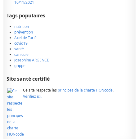
10/11/2021
Tags populaires
nutrition
prévention
Axel de Tarlé
covid19
santé
canicule
Josephine ARGENCE
grippe
Site santé certifié
Ce site respecte les
principes de la charte HONcode
.
Vérifiez ici.