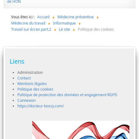
Vous êtes ici :
Accueil
Médecine préventive
Médecine du travail
Informatique
Travail sur écran part.2
Le site
Politique des cookies
Liens
Administration
Contact
Mentions légales
Politique des cookies
Politique de protection des données et engagement RGPD
Connexion
https://docteur-bossy.com/