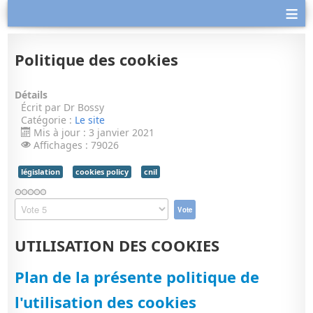
≡
Politique des cookies
Détails
Écrit par
Dr Bossy
Catégorie :
Le site
Mis à jour : 3 janvier 2021
Affichages : 79026
législation
cookies policy
cnil
Veuillez
voter
UTILISATION DES COOKIES
Plan de la présente politique de
l'utilisation des cookies