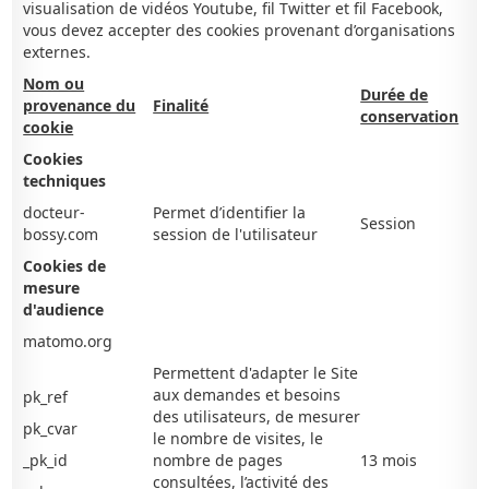
visualisation de vidéos Youtube, fil Twitter et fil Facebook,
vous devez accepter des cookies provenant d’organisations
externes.
Nom ou
Durée de
provenance du
Finalité
conservation
cookie
Cookies
techniques
docteur-
Permet d’identifier la
Session
bossy.com
session de l'utilisateur
Cookies de
mesure
d'audience
matomo.org
Permettent d'adapter le Site
aux demandes et besoins
pk_ref
des utilisateurs, de mesurer
pk_cvar
le nombre de visites, le
_pk_id
nombre de pages
13 mois
consultées, l’activité des