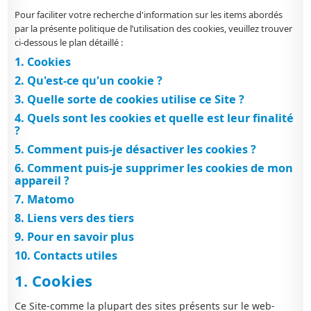
Pour
faciliter
votre
recherche d'information sur les
items
abordés
par la présente politique de
l’utilisation des cookies
,
veuillez trouver
ci-dessous
le
plan détaillé :
1. Cookies
2. Qu'est-ce qu'un cookie ?
3. Quelle sorte de cookies utilise ce Site ?
4. Quels sont les cookies et quelle est leur finalité
?
5. Comment puis-je désactiver les cookies ?
6. Comment puis-je supprimer les cookies de mon
appareil ?
7. Matomo
8. Liens vers des tiers
9. Pour en savoir plus
10. Contacts utiles
1. Cookies
Ce Site-comme la plupart des sites présents sur le web-