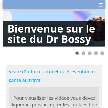
≡
Bienvenue sur le
site du Dr Bossy
Visite d'Information et de Prévention en
santé au travail
Pour visualiser les vidéos vous devez
cliquer ici puis accepter les cookies tiers