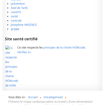
prévention
Axel de Tarlé
covid19
santé
canicule
Josephine ARGENCE
grippe
Site santé certifié
Ce site respecte les
principes de la charte HONcode
.
Vérifiez ici.
Vous êtes ici :
Accueil
Uncategorised
Prévenir le risque cardiovasculaire au travers d’une alimentation