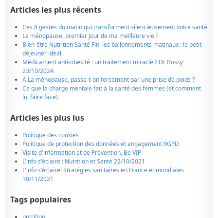
Articles les plus récents
Ces 8 gestes du matin qui transforment silencieusement votre santé
La ménopause, premier jour de ma meilleure vie ?
Bien-être Nutrition Santé Fini les ballonnements matinaux : le petit-
déjeuner idéal
Médicament anti-obésité : un traitement miracle ? Dr Bossy
23/10/2024
À La ménopause, passe-t-on forcément par une prise de poids ?
Ce que la charge mentale fait à la santé des femmes (et comment
lui faire face)
Articles les plus lus
Politique des cookies
Politique de protection des données et engagement RGPD
Visite d'information et de Prévention, Be VIP
L'info s'éclaire : Nutrition et Santé 22/10/2021
L'info s'éclaire: Stratégies sanitaires en France et mondiales
10/11/2021
Tags populaires
nutrition