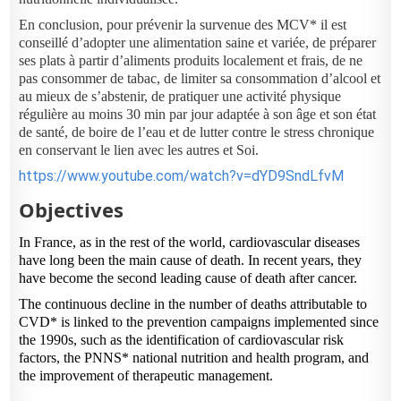
En conclusion, pour prévenir la survenue des MCV* il est
conseillé d’adopter une alimentation saine et variée, de préparer
ses plats à partir d’aliments produits localement et frais, de ne
pas consommer de tabac, de limiter sa consommation d’alcool et
au mieux de s’abstenir, de pratiquer une activité physique
régulière au moins 30 min par jour adaptée à son âge et son état
de santé, de boire de l’eau et de lutter contre le stress chronique
en conservant le lien avec les autres et Soi.
https://www.youtube.com/watch?v=dYD9SndLfvM
Objectives
In France, as in the rest of the world, cardiovascular diseases
have long been the main cause of death. In recent years, they
have become the second leading cause of death after cancer.
The continuous decline in the number of deaths attributable to
CVD* is linked to the prevention campaigns implemented since
the 1990s, such as the identification of cardiovascular risk
factors, the PNNS* national nutrition and health program, and
the improvement of therapeutic management.