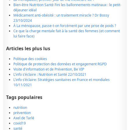
Bien-être Nutrition Santé Fini les ballonnements matinaux : le petit-
déjeuner idéal
Médicament anti-obésité : un traitement miracle ? Dr Bossy
23/10/2024
À La ménopause, passe-t-on forcément par une prise de poids ?
Ce que la charge mentale fait à la santé des femmes (et comment
lui faire face)
Articles les plus lus
Politique des cookies
Politique de protection des données et engagement RGPD
Visite d'information et de Prévention, Be VIP
L'info s'éclaire : Nutrition et Santé 22/10/2021
L'info s'éclaire: Stratégies sanitaires en France et mondiales
10/11/2021
Tags populaires
nutrition
prévention
Axel de Tarlé
covid19
santé