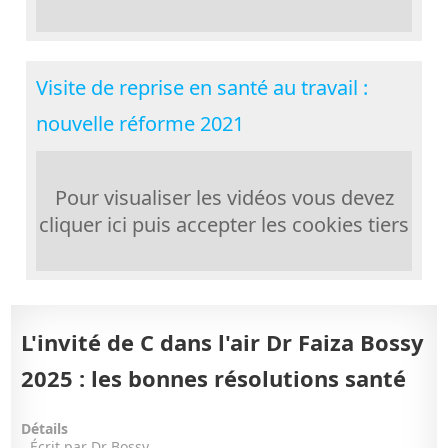
Visite de reprise en santé au travail :
nouvelle réforme 2021
Pour visualiser les vidéos vous devez
cliquer ici puis accepter les cookies tiers
L'invité de C dans l'air Dr Faiza Bossy
2025 : les bonnes résolutions santé
Détails
Écrit par
Dr Bossy