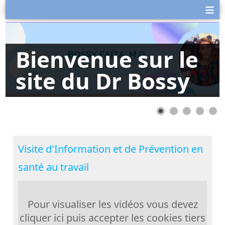
≡
Bienvenue sur le
site du Dr Bossy
Visite d'Information et de Prévention en
santé au travail
Pour visualiser les vidéos vous devez
cliquer ici puis accepter les cookies tiers