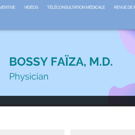
VENTIVE
VIDÉOS
TÉLÉCONSULTATION MÉDICALE
REVUE DE 