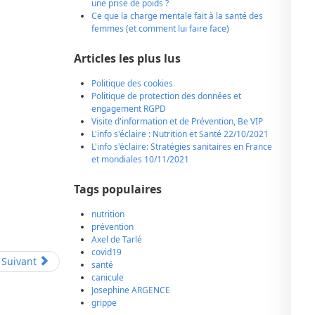
une prise de poids ?
Ce que la charge mentale fait à la santé des
femmes (et comment lui faire face)
Articles les plus lus
Politique des cookies
Politique de protection des données et
engagement RGPD
Visite d'information et de Prévention, Be VIP
L'info s'éclaire : Nutrition et Santé 22/10/2021
L'info s'éclaire: Stratégies sanitaires en France
et mondiales 10/11/2021
Tags populaires
nutrition
prévention
Axel de Tarlé
covid19
Suivant
santé
canicule
Josephine ARGENCE
grippe