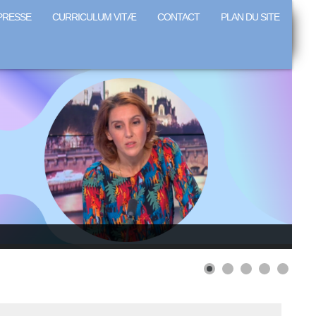
PRESSE
CURRICULUM VITÆ
CONTACT
PLAN DU SITE