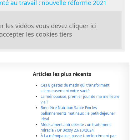
anté au travail : nouvelle réforme 2021
er les vidéos vous devez cliquer ici
accepter les cookies tiers
Articles les plus récents
Ces 8 gestes du matin qui transforment
silencieusement votre santé
La ménopause, premier jour de ma meilleure
vie ?
Bien-être Nutrition Santé Fini les
ballonnements matinaux : le petit-déjeuner
idéal
Médicament anti-obésité : un traitement
miracle ? Dr Bossy 23/10/2024
À La ménopause, passe-t-on forcément par