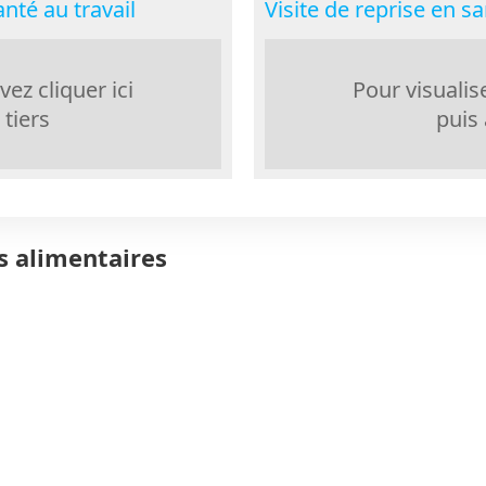
nté au travail
Visite de reprise en s
ez cliquer ici
Pour visualis
 tiers
puis 
ns alimentaires