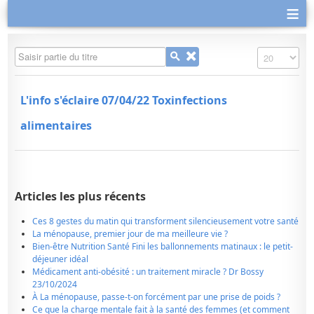
≡
Saisir partie du titre
Affichage #
L'info s'éclaire 07/04/22 Toxinfections
alimentaires
Articles les plus récents
Ces 8 gestes du matin qui transforment silencieusement votre santé
La ménopause, premier jour de ma meilleure vie ?
Bien-être Nutrition Santé Fini les ballonnements matinaux : le petit-
déjeuner idéal
Médicament anti-obésité : un traitement miracle ? Dr Bossy
23/10/2024
À La ménopause, passe-t-on forcément par une prise de poids ?
Ce que la charge mentale fait à la santé des femmes (et comment