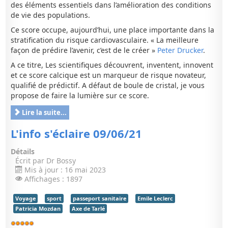
des éléments essentiels dans l’amélioration des conditions
de vie des populations.
Ce score occupe, aujourd’hui, une place importante dans la
stratification du risque cardiovasculaire. « La meilleure
façon de prédire l’avenir, c’est de le créer »
Peter Drucker
.
A ce titre, Les scientifiques découvrent, inventent, innovent
et ce score calcique est un marqueur de risque novateur,
qualifié de prédictif. A défaut de boule de cristal, je vous
propose de faire la lumière sur ce score.
Lire la suite...
L'info s'éclaire 09/06/21
Détails
Écrit par
Dr Bossy
Mis à jour : 16 mai 2023
Affichages : 1897
Voyage
sport
passeport sanitaire
Emile Leclerc
Patricia Mozdan
Axe de Tarlé
Vote