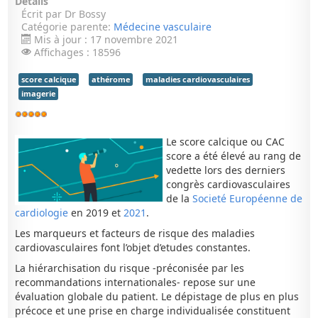
Détails
Écrit par
Dr Bossy
Catégorie parente:
Médecine vasculaire
Mis à jour : 17 novembre 2021
Affichages : 18596
score calcique
athérome
maladies cardiovasculaires
imagerie
Vote
utilisateur:
5
/
5
Le score calcique ou CAC
score a été élevé au rang de
vedette lors des derniers
congrès cardiovasculaires
de la
Societé Européenne de
cardiologie
en 2019 et
2021
.
Les marqueurs et facteurs de risque des maladies
cardiovasculaires font l’objet d’etudes constantes.
La hiérarchisation du risque -préconisée par les
recommandations internationales- repose sur une
évaluation globale du patient. Le dépistage de plus en plus
précoce et une prise en charge individualisée constituent