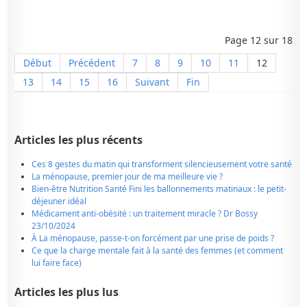
Page 12 sur 18
Début
Précédent
7
8
9
10
11
12
13
14
15
16
Suivant
Fin
Articles les plus récents
Ces 8 gestes du matin qui transforment silencieusement votre santé
La ménopause, premier jour de ma meilleure vie ?
Bien-être Nutrition Santé Fini les ballonnements matinaux : le petit-
déjeuner idéal
Médicament anti-obésité : un traitement miracle ? Dr Bossy
23/10/2024
À La ménopause, passe-t-on forcément par une prise de poids ?
Ce que la charge mentale fait à la santé des femmes (et comment
lui faire face)
Articles les plus lus