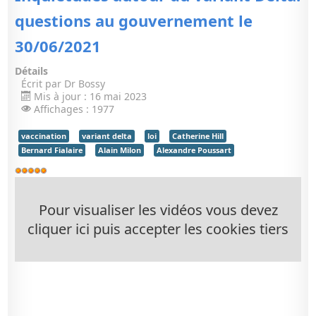
questions au gouvernement le
30/06/2021
Détails
Écrit par
Dr Bossy
Mis à jour : 16 mai 2023
Affichages : 1977
vaccination
variant delta
loi
Catherine Hill
Bernard Fialaire
Alain Milon
Alexandre Poussart
Vote
utilisateur:
5
/
5
Pour visualiser les vidéos vous devez
cliquer ici puis accepter les cookies tiers