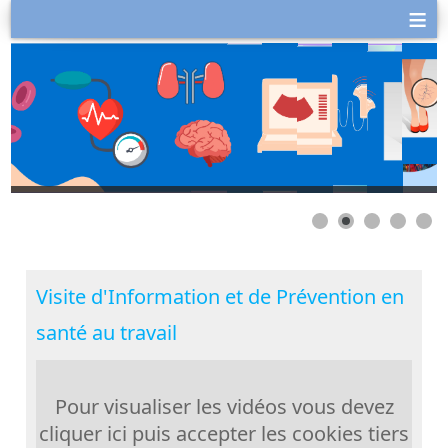
≡
Visite d'Information et de Prévention en
santé au travail
Pour visualiser les vidéos vous devez
cliquer ici puis accepter les cookies tiers