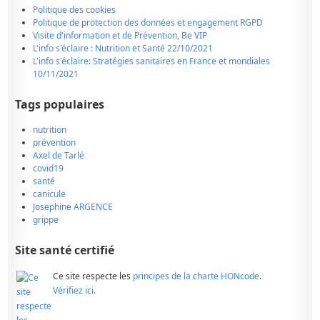
Politique des cookies
Politique de protection des données et engagement RGPD
Visite d'information et de Prévention, Be VIP
L'info s'éclaire : Nutrition et Santé 22/10/2021
L'info s'éclaire: Stratégies sanitaires en France et mondiales
10/11/2021
Tags populaires
nutrition
prévention
Axel de Tarlé
covid19
santé
canicule
Josephine ARGENCE
grippe
Site santé certifié
Ce site respecte les
principes de la charte HONcode
.
Vérifiez ici.