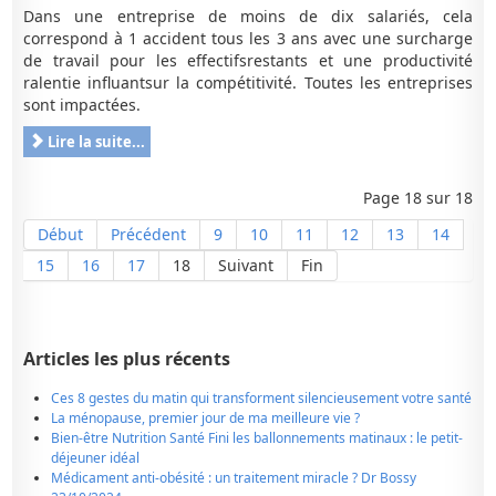
Dans une entreprise de moins de dix salariés, cela
correspond à 1 accident tous les 3 ans avec une surcharge
de travail pour les effectifsrestants et une productivité
ralentie influantsur la compétitivité. Toutes les entreprises
sont impactées.
Lire la suite...
Page 18 sur 18
Début
Précédent
9
10
11
12
13
14
15
16
17
18
Suivant
Fin
Articles les plus récents
Ces 8 gestes du matin qui transforment silencieusement votre santé
La ménopause, premier jour de ma meilleure vie ?
Bien-être Nutrition Santé Fini les ballonnements matinaux : le petit-
déjeuner idéal
Médicament anti-obésité : un traitement miracle ? Dr Bossy