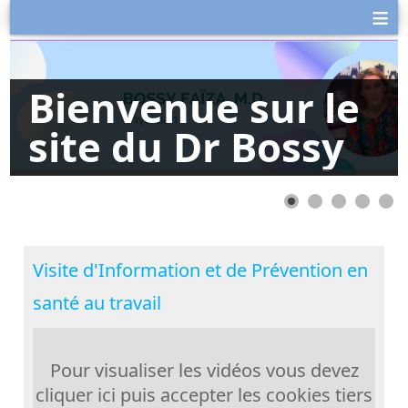
≡
Bienvenue sur le
site du Dr Bossy
Visite d'Information et de Prévention en
santé au travail
Pour visualiser les vidéos vous devez
cliquer ici puis accepter les cookies tiers