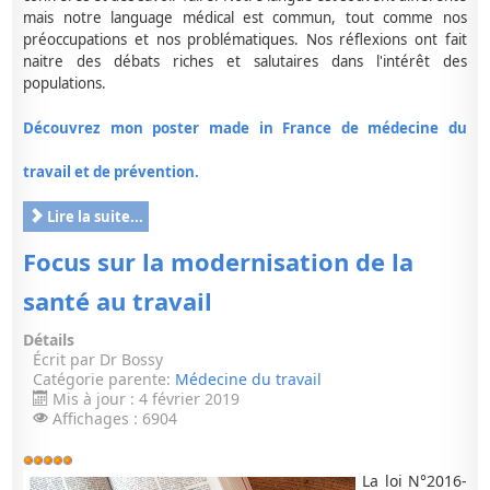
mais notre language médical est commun, tout comme nos
préoccupations et nos problématiques. Nos réflexions ont fait
naitre des débats riches et salutaires dans l'intérêt des
populations.
Découvrez mon poster made in France de médecine du
travail et de prévention.
Lire la suite...
Focus sur la modernisation de la
santé au travail
Détails
Écrit par
Dr Bossy
Catégorie parente:
Médecine du travail
Mis à jour : 4 février 2019
Affichages : 6904
Vote
utilisateur:
5
/
5
La loi N°2016-