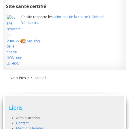
Site santé certifié
Ce site respecte les
principes de la charte HONcode
.
Vérifiez ici.
My Blog
Vous êtes ici :
Accueil
Liens
Administration
Contact
Mentions légales