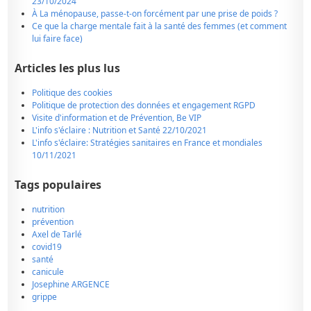
23/10/2024
À La ménopause, passe-t-on forcément par une prise de poids ?
Ce que la charge mentale fait à la santé des femmes (et comment
lui faire face)
Articles les plus lus
Politique des cookies
Politique de protection des données et engagement RGPD
Visite d'information et de Prévention, Be VIP
L'info s'éclaire : Nutrition et Santé 22/10/2021
L'info s'éclaire: Stratégies sanitaires en France et mondiales
10/11/2021
Tags populaires
nutrition
prévention
Axel de Tarlé
covid19
santé
canicule
Josephine ARGENCE
grippe