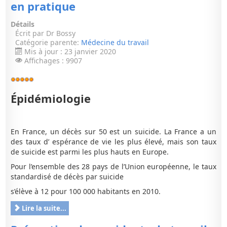
en pratique
Détails
Écrit par
Dr Bossy
Catégorie parente:
Médecine du travail
Mis à jour : 23 janvier 2020
Affichages : 9907
Vote
utilisateur:
5
/
5
Épidémiologie
En France, un décès sur 50 est un suicide. La France a un
des taux d’ espérance de vie les plus élevé, mais son taux
de suicide est parmi les plus hauts en Europe.
Pour l’ensemble des 28 pays de l’Union européenne, le taux
standardisé de décès par suicide
s’élève à 12 pour 100 000 habitants en 2010.
Lire la suite...