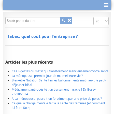
≡
Saisir partie du titre
Affichage #
Tabac: quel coût pour l’entreprise ?
Articles les plus récents
Ces 8 gestes du matin qui transforment silencieusement votre santé
La ménopause, premier jour de ma meilleure vie ?
Bien-être Nutrition Santé Fini les ballonnements matinaux : le petit-
déjeuner idéal
Médicament anti-obésité : un traitement miracle ? Dr Bossy
23/10/2024
À La ménopause, passe-t-on forcément par une prise de poids ?
Ce que la charge mentale fait à la santé des femmes (et comment
lui faire face)