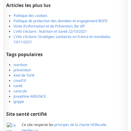
Articles les plus lus
Politique des cookies
Politique de protection des données et engagement RGPD
Visite d'information et de Prévention, Be VIP
L'info s'éclaire : Nutrition et Santé 22/10/2021
L'info s'éclaire: Stratégies sanitaires en France et mondiales
10/11/2021
Tags populaires
nutrition
prévention
Axel de Tarlé
covid19
santé
canicule
Josephine ARGENCE
grippe
Site santé certifié
Ce site respecte les
principes de la charte HONcode
.
Vérifiez ici.