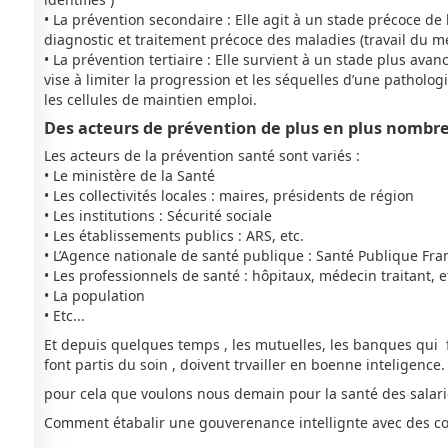
• La prévention secondaire : Elle agit à un stade précoce de 
diagnostic et traitement précoce des maladies (travail du méd
• La prévention tertiaire : Elle survient à un stade plus avan
vise à limiter la progression et les séquelles d’une patholo
les cellules de maintien emploi.
Des acteurs de prévention de plus en plus nombr
Les acteurs de la prévention santé sont variés :
• Le ministère de la Santé
• Les collectivités locales : maires, présidents de région
• Les institutions : Sécurité sociale
• Les établissements publics : ARS, etc.
• L’Agence nationale de santé publique : Santé Publique Fra
• Les professionnels de santé : hôpitaux, médecin traitant, e
• La population
• Etc...
Et depuis quelques temps , les mutuelles, les banques qui f
font partis du soin , doivent trvailler en boenne inteligence
pour cela que voulons nous demain pour la santé des salar
Comment étabalir une gouverenance intellignte avec des c