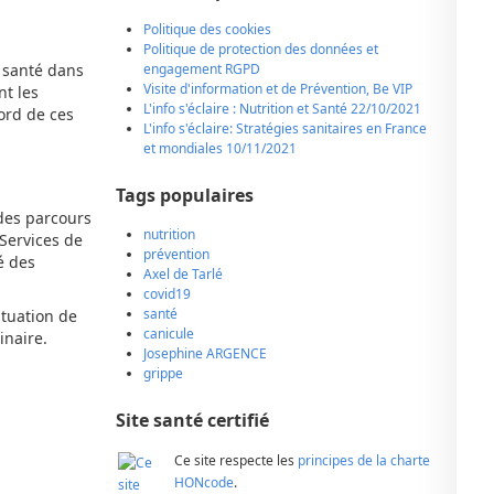
Politique des cookies
Politique de protection des données et
e santé dans
engagement RGPD
Visite d'information et de Prévention, Be VIP
nt les
L'info s'éclaire : Nutrition et Santé 22/10/2021
ord de ces
L'info s'éclaire: Stratégies sanitaires en France
et mondiales 10/11/2021
Tags populaires
 des parcours
nutrition
 Services de
prévention
é des
Axel de Tarlé
covid19
santé
ituation de
canicule
inaire.
Josephine ARGENCE
grippe
Site santé certifié
Ce site respecte les
principes de la charte
HONcode
.