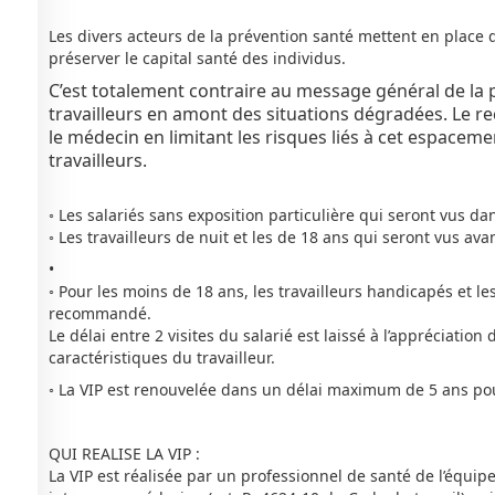
Les divers acteurs de la prévention santé mettent en place 
préserver le capital santé des individus.
C’est totalement contraire au message général de la p
travailleurs en amont des situations dégradées. Le re
le médecin en limitant les risques liés à cet espaceme
travailleurs.
◦ Les salariés sans exposition particulière qui seront vus d
◦ Les travailleurs de nuit et les de 18 ans qui seront vus av
•
◦ Pour les moins de 18 ans, les travailleurs handicapés et le
recommandé.
Le délai entre 2 visites du salarié est laissé à l’appréciati
caractéristiques du travailleur.
◦ La VIP est renouvelée dans un délai maximum de 5 ans pour
QUI REALISE LA VIP :
La VIP est réalisée par un professionnel de santé de l’équipe