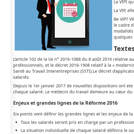
La VIPI q
La VIP, el
Be VIP? VI
le cadre d
modalités 
quelques 
Textes
L’article 102 de la loi n° 2016-1088 du 8 août 2016 relative a
professionnels, et le décret 2016-1908 relatif à la « moderni
Santé au Travail Interentreprises (SSTI).Le décret d’applica
salariés.
Depuis le 1er janvier 2017 de nouvelles dispositions ont ete 
chaque salarié. Le médecin du travail demeure au cœur du dis
Enjeux et grandes lignes de la Réforme 2016
Six points vont définir les grandes lignes et les enjeux de la 
Tous les salariés seront pris en charge par un professi
La situation individuelle de chaque salarié définira le sui