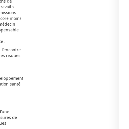
ions de
ravail si
 missions
encore moins
 médecin
ispensable
e .
à l'encontre
des risques
éveloppement
ntion santé
d’une
esures de
ques