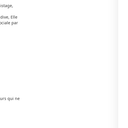
istage,
dive, Elle
ociale par
eurs qui ne