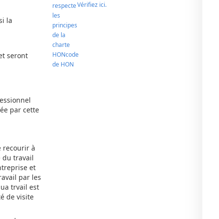
Vérifiez ici.
i la
et seront
fessionnel
hée par cette
 recourir à
 du travail
treprise et
avail par les
ua trvail est
é de visite