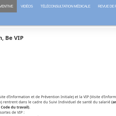
VENTIVE
VIDÉOS
TÉLÉCONSULTATION MÉDICALE
REVUE DE 
n, Be VIP
isite d’Information et de Prévention Initiale) et la VIP (Visite d’Infor
) rentrent dans le cadre du Suivi Individuel de santé du salarié
(ar
 Code du travail)
.
 sortes de VIP :