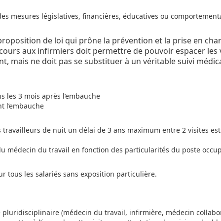
des mesures législatives, financières, éducatives ou comportement
roposition de loi qui prône la prévention et la prise en cha
cours aux infirmiers doit permettre de pouvoir espacer les v
nt, mais ne doit pas se substituer à un véritable suivi médic
ans les 3 mois après l’embauche
ant l’embauche
s travailleurs de nuit un délai de 3 ans maximum entre 2 visites est
on du médecin du travail en fonction des particularités du poste occu
 tous les salariés sans exposition particulière.
 pluridisciplinaire (médecin du travail, infirmière, médecin collabo