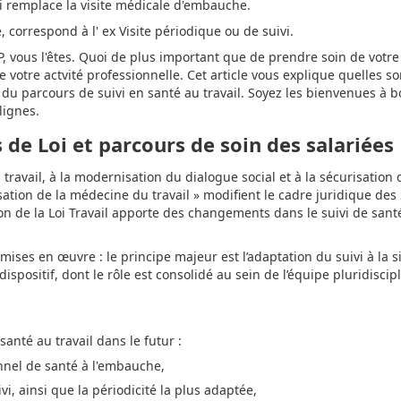
ui remplace la visite médicale d'embauche.
le, correspond à l' ex Visite périodique ou de suivi.
P, vous l'êtes. Quoi de plus important que de prendre soin de votr
e votre actvité professionnelle. Cet article vous explique quelles so
du parcours de suivi en santé au travail. Soyez les bienvenues à b
lignes.
 de Loi et parcours de soin des salariées
u travail, à la modernisation du dialogue social et à la sécurisation
sation de la médecine du travail » modifient le cadre juridique des
tion de la Loi Travail apporte des changements dans le suivi de sant
mises en œuvre : le principe majeur est l’adaptation du suivi à la s
positif, dont le rôle est consolidé au sein de l’équipe pluridiscipl
santé au travail dans le futur :
onnel de santé à l'embauche,
vi, ainsi que la périodicité la plus adaptée,