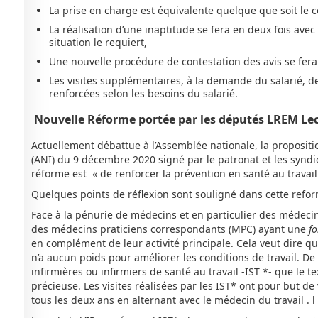
La prise en charge est équivalente quelque que soit le c
La réalisation d’une inaptitude se fera en deux fois avec
situation le requiert,
Une nouvelle procédure de contestation des avis se fer
Les visites supplémentaires, à la demande du salarié, de
renforcées selon les besoins du salarié.
Nouvelle Réforme portée par les députés LREM Lec
Actuellement débattue à l’Assemblée nationale, la propositio
(ANI) du 9 décembre 2020 signé par le patronat et les syndica
réforme est « de renforcer la prévention en santé au travai
Quelques points de réflexion sont souligné dans cette refor
Face à la pénurie de médecins et en particulier des médecins 
des médecins praticiens correspondants (MPC) ayant une
f
en complément de leur activité principale. Cela veut dire qu
n’a aucun poids pour améliorer les conditions de travail. De
infirmières ou infirmiers de santé au travail -IST *- que le t
précieuse. Les visites réalisées par les IST* ont pour but de
tous les deux ans en alternant avec le médecin du travail . l