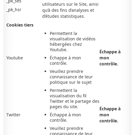
_pk_ses
utilisateurs sur le Site, ainsi
_pk_hsr
qu’à des fins d’analyses et
d’études statistiques.
Cookies tiers
Permettent la
visualisation de vidéos
hébergées chez
Youtube.
Échappe à
Youtube
Échappe à mon
mon
contrôle.
contrôle.
Veuillez prendre
connaissance de leur
politique sur le sujet
Permettent la
visualisation du fil
Twitter et le partage des
pages du site.
Échappe à
Twitter
Échappe à mon
mon
contrôle.
contrôle.
Veuillez prendre
connaissance de leur