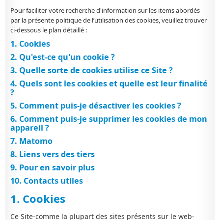
Pour
faciliter
votre
recherche d'information sur les
items
abordés
par la présente politique de
l’utilisation des cookies
,
veuillez trouver
ci-dessous
le
plan détaillé :
1. Cookies
2. Qu'est-ce qu'un cookie ?
3. Quelle sorte de cookies utilise ce Site ?
4. Quels sont les cookies et quelle est leur finalité
?
5. Comment puis-je désactiver les cookies ?
6. Comment puis-je supprimer les cookies de mon
appareil ?
7. Matomo
8. Liens vers des tiers
9. Pour en savoir plus
10. Contacts utiles
1. Cookies
Ce Site-comme la plupart des sites présents sur le web-