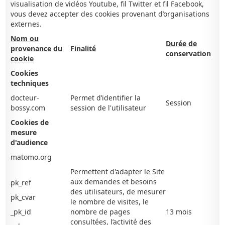
visualisation de vidéos Youtube, fil Twitter et fil Facebook,
vous devez accepter des cookies provenant d’organisations
externes.
Nom ou
Durée de
provenance du
Finalité
conservation
cookie
Cookies
techniques
docteur-
Permet d’identifier la
Session
bossy.com
session de l'utilisateur
Cookies de
mesure
d'audience
matomo.org
Permettent d'adapter le Site
aux demandes et besoins
pk_ref
des utilisateurs, de mesurer
pk_cvar
le nombre de visites, le
_pk_id
nombre de pages
13 mois
consultées, l’activité des