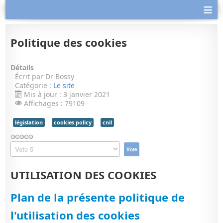
≡
Politique des cookies
Détails
Écrit par
Dr Bossy
Catégorie :
Le site
Mis à jour : 3 janvier 2021
Affichages : 79109
législation
cookies policy
cnil
Veuillez
voter
UTILISATION DES COOKIES
Plan de la présente politique de
l'utilisation des cookies