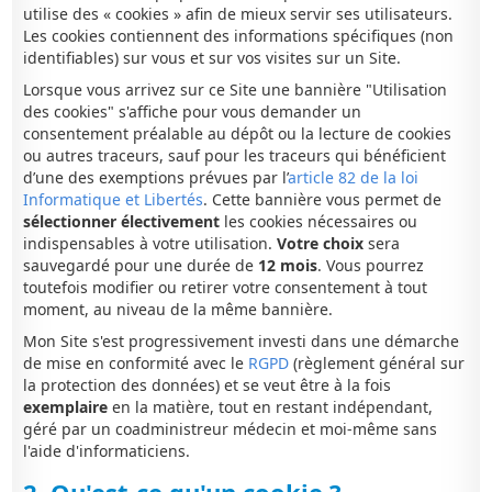
utilise des « cookies » afin de mieux servir ses utilisateurs.
Les cookies contiennent des informations spécifiques (non
identifiables) sur vous et sur vos visites sur un Site.
Lorsque vous arrivez sur ce Site une bannière "Utilisation
des cookies" s'affiche pour vous demander un
consentement préalable au dépôt ou la lecture de cookies
ou autres traceurs, sauf pour les traceurs qui bénéficient
d’une des exemptions prévues par l’
article 82 de la loi
Informatique et Libertés
. Cette bannière vous permet de
sélectionner électivement
les cookies nécessaires ou
indispensables à votre utilisation.
Votre choix
sera
sauvegardé pour une durée de
12 mois
. Vous pourrez
toutefois modifier ou retirer votre consentement à tout
moment, au niveau de la même bannière.
Mon Site s'est progressivement investi dans une démarche
de mise en conformité avec le
RGPD
(règlement général sur
la protection des données) et se veut être à la fois
exemplaire
en la matière, tout en restant indépendant,
géré par un coadministreur médecin et moi-même sans
l'aide d'informaticiens.