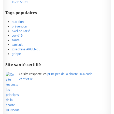
10/11/2021
Tags populaires
nutrition
prévention
Axel de Tarlé
covid19
santé
canicule
Josephine ARGENCE
grippe
Site santé certifié
Ce site respecte les
principes de la charte HONcode
.
Vérifiez ici.